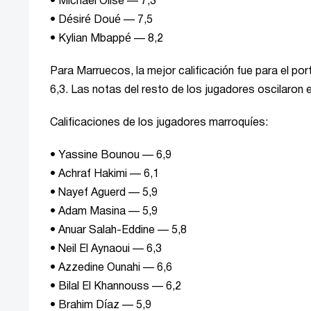
• Michael Olise — 7,3
• Désiré Doué — 7,5
• Kylian Mbappé — 8,2
Para Marruecos, la mejor calificación fue para el po
6,3. Las notas del resto de los jugadores oscilaron e
Calificaciones de los jugadores marroquíes:
• Yassine Bounou — 6,9
• Achraf Hakimi — 6,1
• Nayef Aguerd — 5,9
• Adam Masina — 5,9
• Anuar Salah-Eddine — 5,8
• Neil El Aynaoui — 6,3
• Azzedine Ounahi — 6,6
• Bilal El Khannouss — 6,2
• Brahim Díaz — 5,9