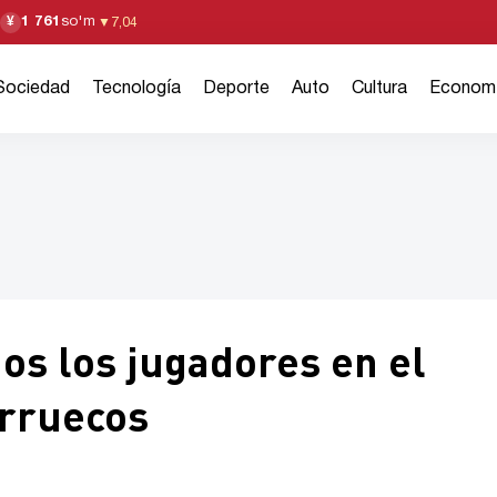
1 761
so'm
¥
▼
7,04
Sociedad
Tecnología
Deporte
Auto
Cultura
Econom
os los jugadores en el
arruecos