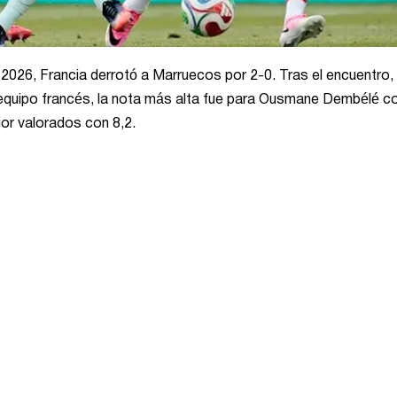
A 2026, Francia derrotó a Marruecos por 2-0. Tras el encuentro,
l equipo francés, la nota más alta fue para Ousmane Dembélé co
or valorados con 8,2.