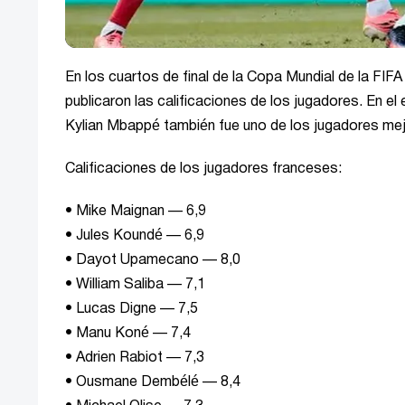
En los cuartos de final de la Copa Mundial de la FIF
publicaron las calificaciones de los jugadores. En e
Kylian Mbappé también fue uno de los jugadores mej
Calificaciones de los jugadores franceses:
• Mike Maignan — 6,9
• Jules Koundé — 6,9
• Dayot Upamecano — 8,0
• William Saliba — 7,1
• Lucas Digne — 7,5
• Manu Koné — 7,4
• Adrien Rabiot — 7,3
• Ousmane Dembélé — 8,4