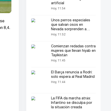
artificial
Hoy, 11:54
Unos perros especiales
 se
que salvan osos en
n 8,4.
Nevada sorprenden a
todos
Hoy, 11:52
Comienzan redadas contra
mujeres que llevan hiyab en
Tayikistán
Hoy, 11:45
El Barça renuncia a Rodri:
solo espera al Real Madrid
Hoy, 11:44
La FIFA da marcha atrás:
Infantino se disculpa por
la situación creada