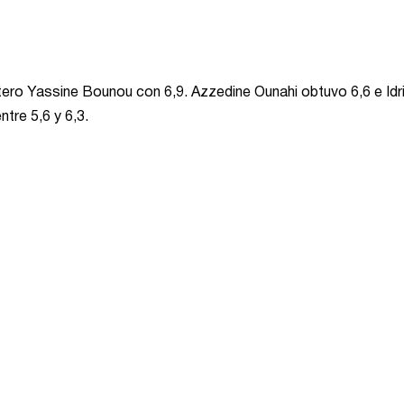
rtero Yassine Bounou con 6,9. Azzedine Ounahi obtuvo 6,6 e Idr
ntre 5,6 y 6,3.