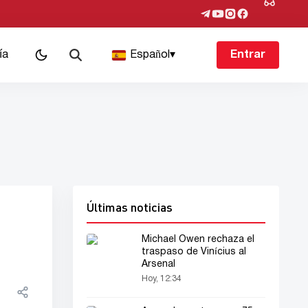
ía
Español
▾
Entrar
Últimas noticias
Michael Owen rechaza el
traspaso de Vinícius al
Arsenal
Hoy, 12:34