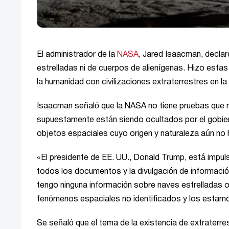
El administrador de la
NASA
, Jared Isaacman, decla
estrelladas ni de cuerpos de alienígenas. Hizo esta
la humanidad con civilizaciones extraterrestres en
Isaacman señaló que la NASA no tiene pruebas que r
supuestamente están siendo ocultados por el gobie
objetos espaciales cuyo origen y naturaleza aún no h
«El presidente de EE. UU., Donald Trump, está impuls
todos los documentos y la divulgación de información
tengo ninguna información sobre naves estrelladas o
fenómenos espaciales no identificados y los estamo
Se señaló que el tema de la existencia de extraterres