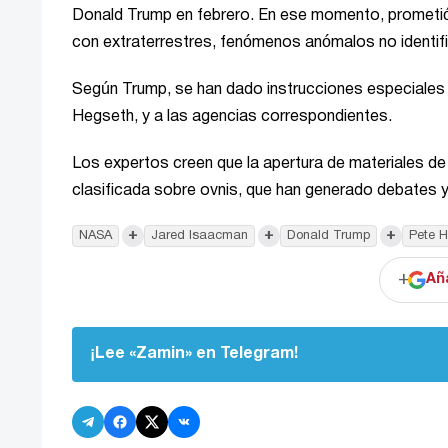
Donald Trump en febrero. En ese momento, prometi
con extraterrestres, fenómenos anómalos no identif
Según Trump, se han dado instrucciones especiales 
Hegseth, y a las agencias correspondientes.
Los expertos creen que la apertura de materiales de 
clasificada sobre ovnis, que han generado debates 
+
+
+
NASA
Jared Isaacman
Donald Trump
Pete 
+
Añ
¡Lee «Zamin» en Telegram!