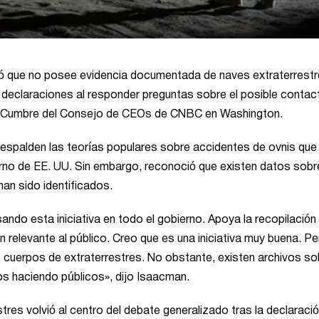
ró que no posee evidencia documentada de naves extraterrest
s declaraciones al responder preguntas sobre el posible contac
 la Cumbre del Consejo de CEOs de CNBC en Washington.
espalden las teorías populares sobre accidentes de ovnis que
rno de EE. UU. Sin embargo, reconoció que existen datos sobr
an sido identificados.
ando esta iniciativa en todo el gobierno. Apoya la recopilación
 relevante al público. Creo que es una iniciativa muy buena. P
 cuerpos de extraterrestres. No obstante, existen archivos so
s haciendo públicos», dijo Isaacman.
tres volvió al centro del debate generalizado tras la declaraci