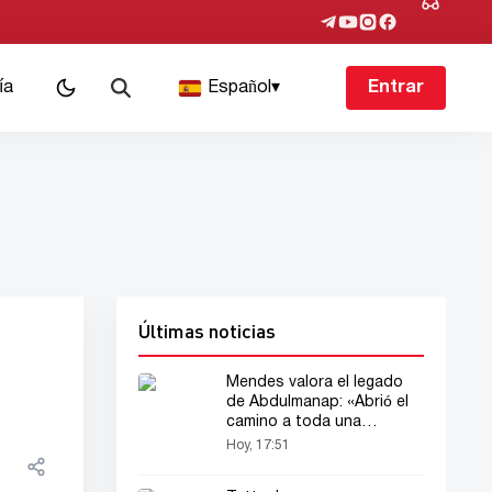
ía
Español
▾
Entrar
Últimas noticias
Mendes valora el legado
de Abdulmanap: «Abrió el
camino a toda una
generación»
Hoy, 17:51