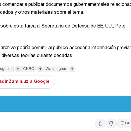
ó comenzar a publicar documentos gubernamentales relaciona
icados y otros materiales sobre el tema.
sobre esta tarea al Secretario de Defensa de EE. UU., Pete
archivo podría permitir al público acceder a información previ
y diversas teorías durante décadas.
+
+
+
Hegseth
CNBC
Washington
adir Zamin.uz a Google
Gu