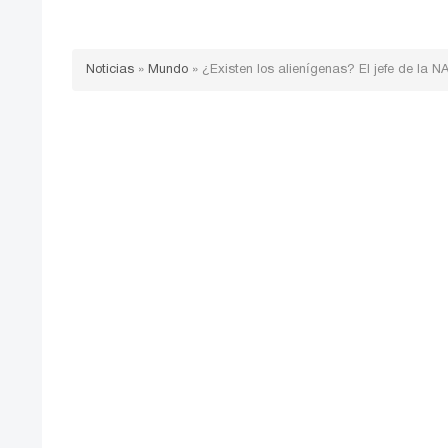
Noticias
»
Mundo
»
¿Existen los alienígenas? El jefe de la 