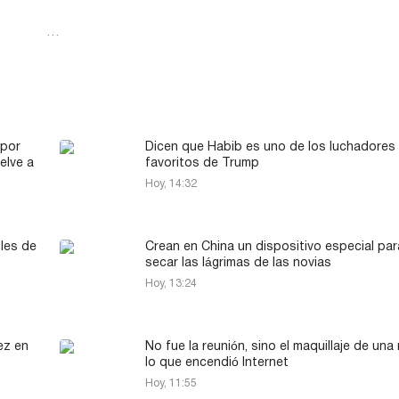
…
 por
Dicen que Habib es uno de los luchadores
elve a
favoritos de Trump
Hoy, 14:32
lles de
Crean en China un dispositivo especial par
secar las lágrimas de las novias
Hoy, 13:24
ez en
No fue la reunión, sino el maquillaje de una
lo que encendió Internet
Hoy, 11:55