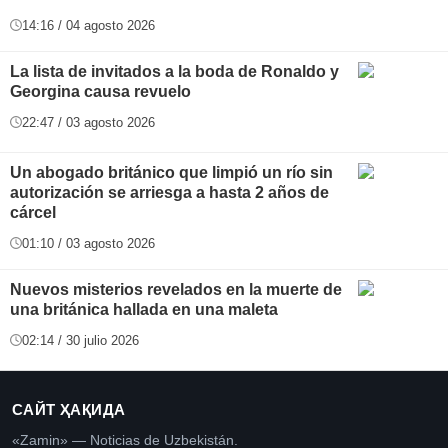
14:16 / 04 agosto 2026
La lista de invitados a la boda de Ronaldo y
Georgina causa revuelo
22:47 / 03 agosto 2026
Un abogado británico que limpió un río sin
autorización se arriesga a hasta 2 años de
cárcel
01:10 / 03 agosto 2026
Nuevos misterios revelados en la muerte de
una británica hallada en una maleta
02:14 / 30 julio 2026
САЙТ ҲАҚИДА
«Zamin» — Noticias de Uzbekistán.