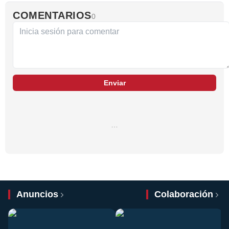
COMENTARIOS
0
Enviar
…
Anuncios
Colaboración