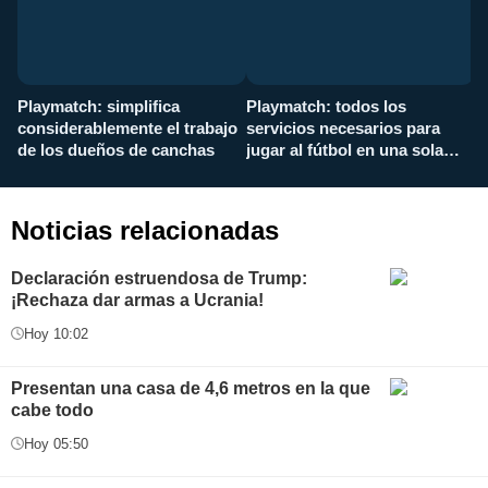
Playmatch: simplifica
Playmatch: todos los
¿
considerablemente el trabajo
servicios necesarios para
d
de los dueños de canchas
jugar al fútbol en una sola
c
aplicación
i
Noticias relacionadas
Declaración estruendosa de Trump:
¡Rechaza dar armas a Ucrania!
Hoy 10:02
Presentan una casa de 4,6 metros en la que
cabe todo
Hoy 05:50