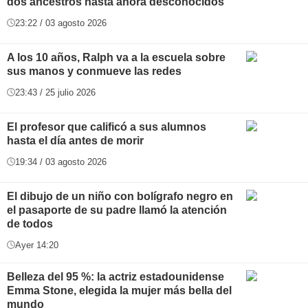
dos ancestros hasta ahora desconocidos
23:22 / 03 agosto 2026
A los 10 años, Ralph va a la escuela sobre
sus manos y conmueve las redes
23:43 / 25 julio 2026
El profesor que calificó a sus alumnos
hasta el día antes de morir
19:34 / 03 agosto 2026
El dibujo de un niño con bolígrafo negro en
el pasaporte de su padre llamó la atención
de todos
Ayer 14:20
Belleza del 95 %: la actriz estadounidense
Emma Stone, elegida la mujer más bella del
mundo