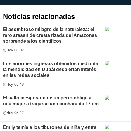
aplicación
i
Noticias relacionadas
El asombroso milagro de la naturaleza: el
raro arasarí de cresta rizada del Amazonas
sorprende a los científicos
Hoy 06:02
Los enormes ingresos obtenidos mediante
la mendicidad en Dubái despiertan interés
en las redes sociales
Hoy 05:48
El salto inesperado de un perro obligó a
una mujer a tragarse una cuchara de 17 cm
Hoy 05:42
Emily temía a los tiburones de niña y entra