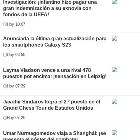
Investigación: ¡Infantino hizo pagar una
gran indemnización a su exnovia con
fondos de la UEFA!
Hoy 10:07
Anunciada la última gran actualización para
los smartphones Galaxy S23
Hoy 08:59
Layma Vladson vence a una rival 478
puestos por encima: ¡sensación en Leipzig!
Hoy 07:39
Javohir Sindarov logra el 2.º puesto en el
Grand Chess Tour de Estados Unidos
Hoy 07:29
Umar Nurmagomedov viaja a Shanghái: ¡se
presenta el póster del combate!