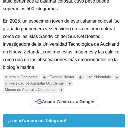
título pertenece al calamar colosal, cuyo peso puede
superar los 500 kilogramos.
En 2025, un espécimen joven de este calamar colosal fue
grabado por primera vez en video en su entorno natural
cerca de las Islas Sandwich del Sur. Ket Bolstad,
investigadora de la Universidad Tecnológica de Auckland
en Nueva Zelanda, confirmó estas imágenes y las calificó
como una de las observaciones más emocionantes en la
biología marina.
+
+
+
Australia Occidental
Georgia Nester
Lisa Kirkendale
+
Universidad de Australia Occidental
+
Museo de Australia Occidental
+
Añadir Zamin.uz a Google
¡Lee «Zamin» en Telegram!