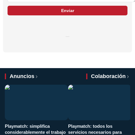
Enviar
…
Anuncios
Colaboración
Playmatch: simplifica
Playmatch: todos los
¿
considerablemente el trabajo
servicios necesarios para
d