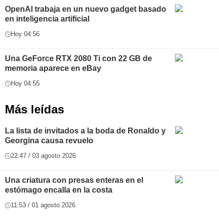
OpenAI trabaja en un nuevo gadget basado
en inteligencia artificial
Hoy 04:56
Una GeForce RTX 2080 Ti con 22 GB de
memoria aparece en eBay
Hoy 04:55
Más leídas
La lista de invitados a la boda de Ronaldo y
Georgina causa revuelo
22:47 / 03 agosto 2026
Una criatura con presas enteras en el
estómago encalla en la costa
11:53 / 01 agosto 2026