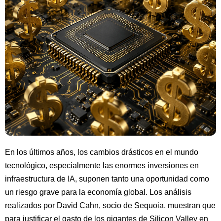
En los últimos años, los cambios drásticos en el mundo
tecnológico, especialmente las enormes inversiones en
infraestructura de IA, suponen tanto una oportunidad como
un riesgo grave para la economía global. Los análisis
realizados por David Cahn, socio de Sequoia, muestran que
para justificar el gasto de los gigantes de Silicon Valley en