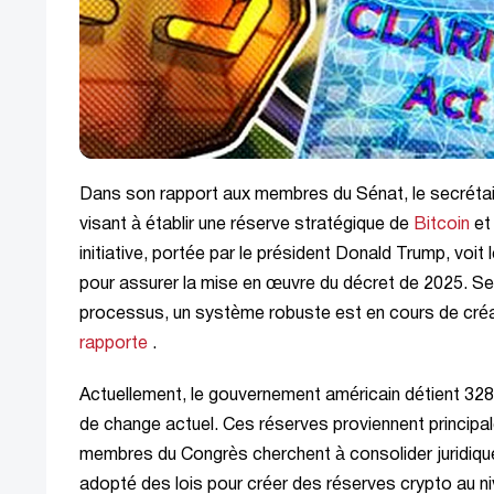
Dans son rapport aux membres du Sénat, le secrétai
visant à établir une réserve stratégique de
Bitcoin
et
initiative, portée par le président Donald Trump, vo
pour assurer la mise en œuvre du décret de 2025. Se
processus, un système robuste est en cours de créat
rapporte
.
Actuellement, le gouvernement américain détient 328 
de change actuel. Ces réserves proviennent principal
membres du Congrès cherchent à consolider juridiqu
adopté des lois pour créer des réserves crypto au ni