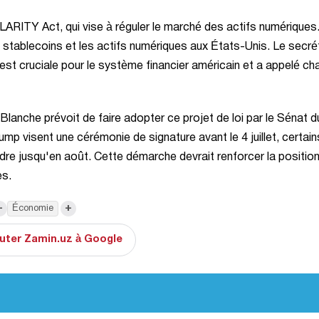
LARITY Act, qui vise à réguler le marché des actifs numériques
es stablecoins et les actifs numériques aux États-Unis. Le secré
st cruciale pour le système financier américain et a appelé ch
 Blanche prévoit de faire adopter ce projet de loi par le Sénat d
ump visent une cérémonie de signature avant le 4 juillet, certain
dre jusqu'en août. Cette démarche devrait renforcer la positio
es.
+
+
Économie
uter Zamin.uz à Google