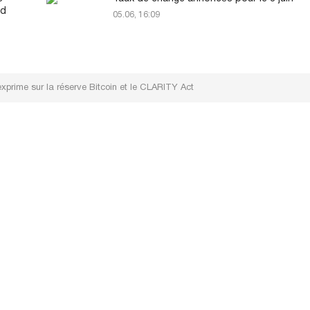
rd
05.06, 16:09
exprime sur la réserve Bitcoin et le CLARITY Act