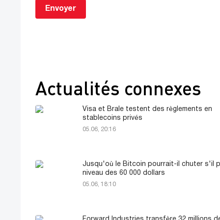
Envoyer
Actualités connexes
Visa et Brale testent des règlements en
stablecoins privés
05.06, 20:16
Jusqu'où le Bitcoin pourrait-il chuter s'il 
niveau des 60 000 dollars
05.06, 18:10
Forward Industries transfère 32 millions d