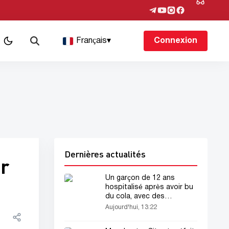
Français
▾
Connexion
Dernières actualités
ur
Un garçon de 12 ans
hospitalisé après avoir bu
du cola, avec des
vomissements sanglants
Aujourd'hui, 13:22