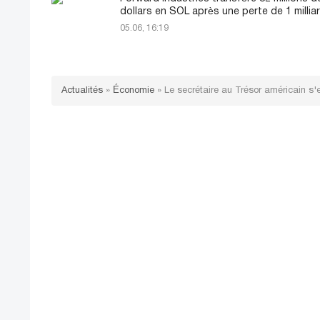
dollars en SOL après une perte de 1 millia
05.06, 16:19
Actualités
»
Économie
»
Le secrétaire au Trésor américain s'