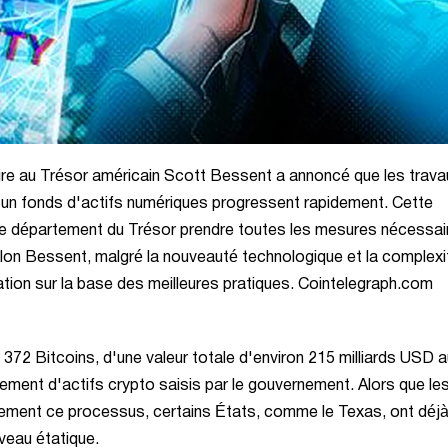
re au Trésor américain Scott Bessent a annoncé que les trava
 un fonds d'actifs numériques progressent rapidement. Cette
it le département du Trésor prendre toutes les mesures nécessai
lon Bessent, malgré la nouveauté technologique et la complexi
ion sur la base des meilleures pratiques. Cointelegraph.com
372 Bitcoins, d'une valeur totale d'environ 215 milliards USD a
ement d'actifs crypto saisis par le gouvernement. Alors que le
ement ce processus, certains États, comme le Texas, ont déj
veau étatique.