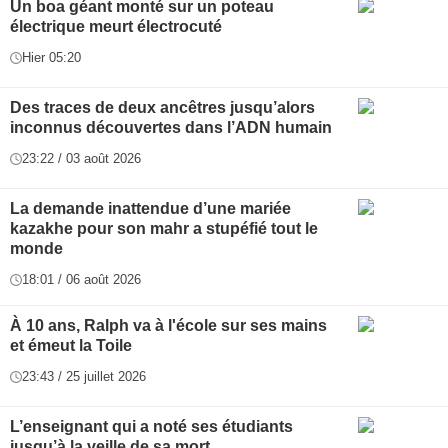
Un boa géant monté sur un poteau
électrique meurt électrocuté
Hier 05:20
Des traces de deux ancêtres jusqu’alors
inconnus découvertes dans l’ADN humain
23:22 / 03 août 2026
La demande inattendue d’une mariée
kazakhe pour son mahr a stupéfié tout le
monde
18:01 / 06 août 2026
À 10 ans, Ralph va à l'école sur ses mains
et émeut la Toile
23:43 / 25 juillet 2026
L’enseignant qui a noté ses étudiants
jusqu’à la veille de sa mort