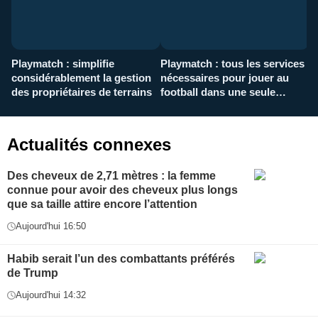
Playmatch : simplifie
Playmatch : tous les services
C
considérablement la gestion
nécessaires pour jouer au
d
des propriétaires de terrains
football dans une seule
p
application
f
Actualités connexes
Des cheveux de 2,71 mètres : la femme
connue pour avoir des cheveux plus longs
que sa taille attire encore l’attention
Aujourd'hui 16:50
Habib serait l’un des combattants préférés
de Trump
Aujourd'hui 14:32