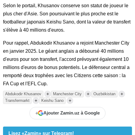
Selon le portail, Khusanov conserve son statut de joueur le
plus cher d'Asie. Son poursuivant le plus proche est le
footballeur japonais Keishu Sano, dont la valeur de transfert
s'élève à 40 millions d'euros.
Pour rappel, Abdukodir Khusanov a rejoint Manchester City
en janvier 2025. Le géant anglais a déboursé 40 millions
d'euros pour son transfert, l'accord prévoyant également 10
millions d'euros de bonus potentiels. Le défenseur central a
remporté deux trophées avec les Citizens cette saison : la
FA Cup et l'EFL Cup.
+
+
+
Abdukodir Khusanov
Manchester City
Ouzbékistan
+
+
Transfermarkt
Keishu Sano
+
Ajouter Zamin.uz à Google
Lisez «Zamin» sur Telegram!