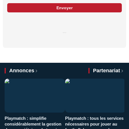
Envoyer
…
Annonces
Partenariat
Playmatch : simplifie
Playmatch : tous les services
C
considérablement la gestion
nécessaires pour jouer au
d