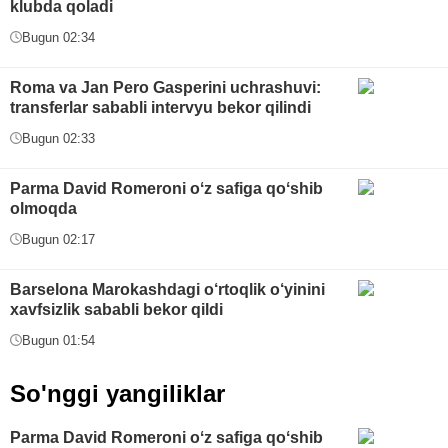
klubda qoladi
Bugun 02:34
Roma va Jan Pero Gasperini uchrashuvi:
transferlar sababli intervyu bekor qilindi
Bugun 02:33
Parma David Romeroni oʻz safiga qoʻshib
olmoqda
Bugun 02:17
Barselona Marokashdagi o‘rtoqlik o‘yinini
xavfsizlik sababli bekor qildi
Bugun 01:54
So'nggi yangiliklar
Parma David Romeroni oʻz safiga qoʻshib