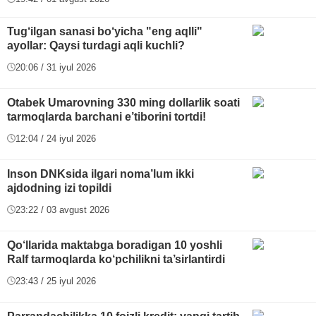
Tug‘ilgan sanasi bo‘yicha "eng aqlli"
ayollar: Qaysi turdagi aqli kuchli?
20:06 / 31 iyul 2026
Otabek Umarovning 330 ming dollarlik soati
tarmoqlarda barchani e’tiborini tortdi!
12:04 / 24 iyul 2026
Inson DNKsida ilgari noma’lum ikki
ajdodning izi topildi
23:22 / 03 avgust 2026
Qo‘llarida maktabga boradigan 10 yoshli
Ralf tarmoqlarda ko‘pchilikni ta’sirlantirdi
23:43 / 25 iyul 2026