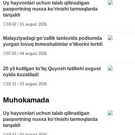
Uy hayvonlari uchun talab qilinadigan
pasportning nusxa ko‘rinishi tarmoqlarda
tarqaldi
19:42 / 01 avgust 2026
Malayziyadagi go‘zallik tanlovida podiumda
yurgan tovuq tomoshabinlar e’tiborini tortdi
07:02 / 04 avgust 2026
20 yil kutilgan to‘liq Quyosh tutilishi avgust
oyida kuzatiladi
18:31 / 03 avgust 2026
Muhokamada
Uy hayvonlari uchun talab qilinadigan
pasportning nusxa ko‘rinishi tarmoqlarda
tarqaldi
19:42 / 01 avgust 2026