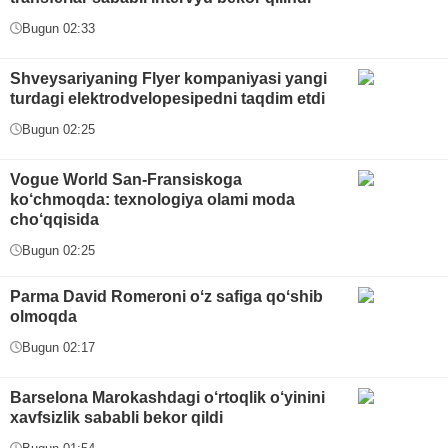
Bugun 02:33
Shveysariyaning Flyer kompaniyasi yangi
turdagi elektrodvelopesipedni taqdim etdi
Bugun 02:25
Vogue World San-Fransiskoga
ko‘chmoqda: texnologiya olami moda
cho‘qqisida
Bugun 02:25
Parma David Romeroni oʻz safiga qoʻshib
olmoqda
Bugun 02:17
Barselona Marokashdagi o‘rtoqlik o‘yinini
xavfsizlik sababli bekor qildi