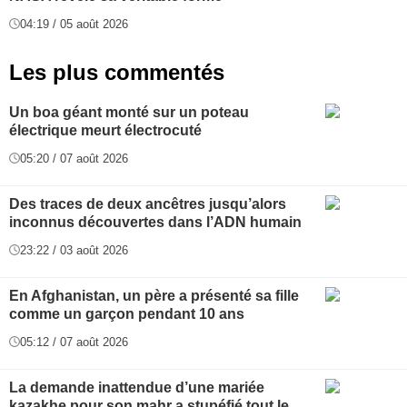
04:19 / 05 août 2026
Les plus commentés
Un boa géant monté sur un poteau
électrique meurt électrocuté
05:20 / 07 août 2026
Des traces de deux ancêtres jusqu’alors
inconnus découvertes dans l’ADN humain
23:22 / 03 août 2026
En Afghanistan, un père a présenté sa fille
comme un garçon pendant 10 ans
05:12 / 07 août 2026
La demande inattendue d’une mariée
kazakhe pour son mahr a stupéfié tout le