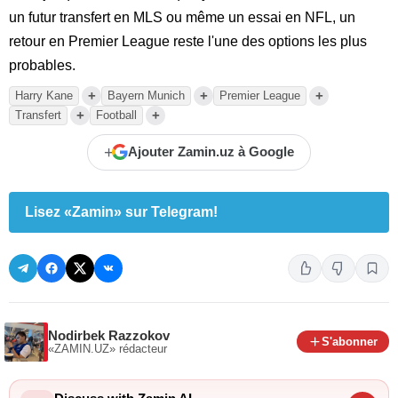
un futur transfert en MLS ou même un essai en NFL, un
retour en Premier League reste l'une des options les plus
probables.
+
+
+
Harry Kane
Bayern Munich
Premier League
+
+
Transfert
Football
+
Ajouter Zamin.uz à Google
Lisez «Zamin» sur Telegram!
Nodirbek Razzokov
S'abonner
«ZAMIN.UZ»
rédacteur