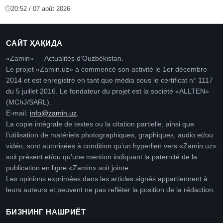
20:52 / 07 août 2026
САЙТ ҲАҚИДА
«Zamin» — Actualités d’Ouzbékistan.
Le projet «Zamin.uz» a commencé son activité le 1er décembre
2014 et est enregistré en tant que média sous le certificat n° 1117
du 5 juillet 2016. Le fondateur du projet est la société «ALLTEN»
(MChJ/SARL).
E-mail:
info@zamin.uz
.
La copie intégrale de textes ou la citation partielle, ainsi que
l’utilisation de matériels photographiques, graphiques, audio et/ou
vidéo, sont autorisées à condition qu’un hyperlien vers «Zamin.uz»
soit présent et/ou qu’une mention indiquant la paternité de la
publication en ligne «Zamin» soit jointe.
Les opinions exprimées dans les articles signés appartiennent à
leurs auteurs et peuvent ne pas refléter la position de la rédaction.
БИЗНИНГ НАШРИЁТ