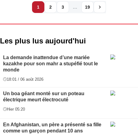
…
1
2
3
19
Les plus lus aujourd'hui
La demande inattendue d’une mariée
kazakhe pour son mahr a stupéfié tout le
monde
18:01 / 06 août 2026
Un boa géant monté sur un poteau
électrique meurt électrocuté
Hier 05:20
En Afghanistan, un père a présenté sa fille
comme un garçon pendant 10 ans