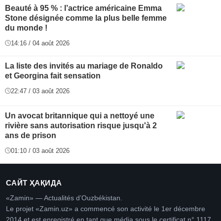
Beauté à 95 % : l’actrice américaine Emma
Stone désignée comme la plus belle femme
du monde !
14:16 / 04 août 2026
La liste des invités au mariage de Ronaldo
et Georgina fait sensation
22:47 / 03 août 2026
Un avocat britannique qui a nettoyé une
rivière sans autorisation risque jusqu'à 2
ans de prison
01:10 / 03 août 2026
САЙТ ҲАҚИДА
«Zamin» — Actualités d’Ouzbékistan.
Le projet «Zamin.uz» a commencé son activité le 1er décembre
2014 et est enregistré en tant que média sous le certificat n° 1117