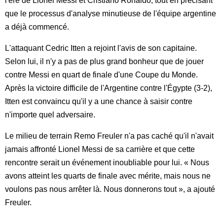
l'ère de Lionel Messi et Cristiano Ronaldo, tout en précisant
que le processus d'analyse minutieuse de l'équipe argentine
a déjà commencé.
L'attaquant Cedric Itten a rejoint l'avis de son capitaine.
Selon lui, il n'y a pas de plus grand bonheur que de jouer
contre Messi en quart de finale d'une Coupe du Monde.
Après la victoire difficile de l'Argentine contre l'Égypte (3-2),
Itten est convaincu qu'il y a une chance à saisir contre
n'importe quel adversaire.
Le milieu de terrain Remo Freuler n'a pas caché qu'il n'avait
jamais affronté Lionel Messi de sa carrière et que cette
rencontre serait un événement inoubliable pour lui. « Nous
avons atteint les quarts de finale avec mérite, mais nous ne
voulons pas nous arrêter là. Nous donnerons tout », a ajouté
Freuler.