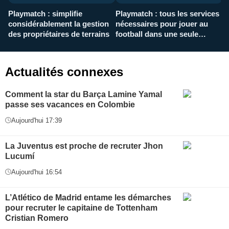
Playmatch : simplifie
Playmatch : tous les services
C
considérablement la gestion
nécessaires pour jouer au
d
des propriétaires de terrains
football dans une seule
p
application
f
Actualités connexes
Comment la star du Barça Lamine Yamal
passe ses vacances en Colombie
Aujourd'hui 17:39
La Juventus est proche de recruter Jhon
Lucumí
Aujourd'hui 16:54
L’Atlético de Madrid entame les démarches
pour recruter le capitaine de Tottenham
Cristian Romero