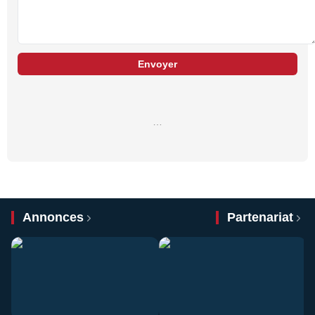
Envoyer
…
Annonces
Partenariat