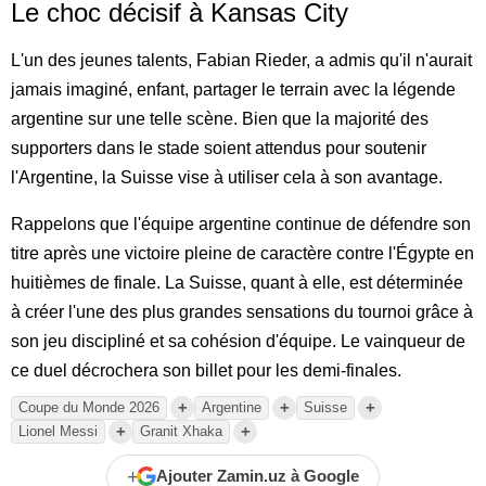
Le choc décisif à Kansas City
L'un des jeunes talents, Fabian Rieder, a admis qu'il n'aurait
jamais imaginé, enfant, partager le terrain avec la légende
argentine sur une telle scène. Bien que la majorité des
supporters dans le stade soient attendus pour soutenir
l'Argentine, la Suisse vise à utiliser cela à son avantage.
Rappelons que l'équipe argentine continue de défendre son
titre après une victoire pleine de caractère contre l'Égypte en
huitièmes de finale. La Suisse, quant à elle, est déterminée
à créer l'une des plus grandes sensations du tournoi grâce à
son jeu discipliné et sa cohésion d'équipe. Le vainqueur de
ce duel décrochera son billet pour les demi-finales.
+
+
+
Coupe du Monde 2026
Argentine
Suisse
+
+
Lionel Messi
Granit Xhaka
+
Ajouter Zamin.uz à Google