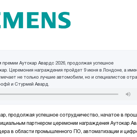
 премии Аутокар Авардс 2026, продолжая успешное
ар. Церемония награждения пройдет 9 июня в Лондоне, а име
мечает не только лучшие автомобили, но и специалистов отра
Трофй и Стурмей Авард.
ар, продолжая успешное сотрудничество, начатое в про
официальным партнером церемонии награждения Аутокар А
дера в области промышленного ПО, автоматизации и циф