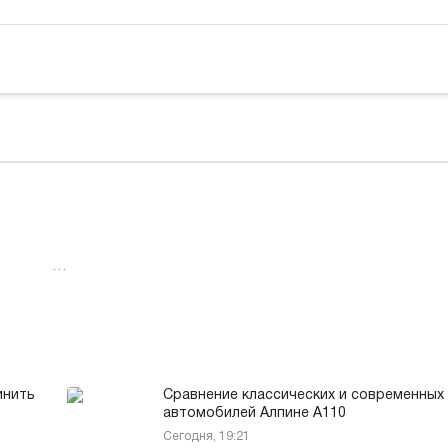
…
инить
Сравнение классических и современных
автомобилей Алпине А110
Сегодня, 19:21