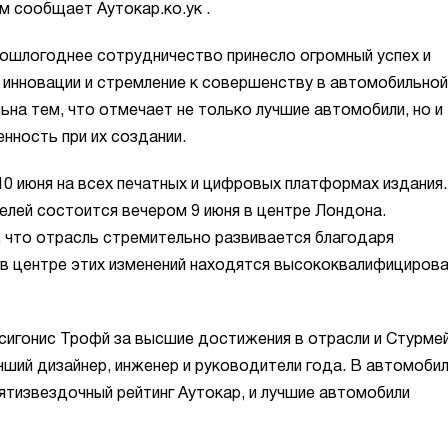
м сообщает Аутокар.ко.ук
.
ошлогоднее сотрудничество принесло огромный успех и
 инновации и стремление к совершенству в автомобильной
на тем, что отмечает не только лучшие автомобили, но и
нность при их создании.
0 июня на всех печатных и цифровых платформах издания.
лей состоится вечером 9 июня в центре Лондона.
 что отрасль стремительно развивается благодаря
а в центре этих изменений находятся высококвалифициров
сигонис Трофй за высшие достижения в отрасли и Стурме
чший дизайнер, инженер и руководители года. В автомоби
ятизвездочный рейтинг Аутокар, и лучшие автомобили