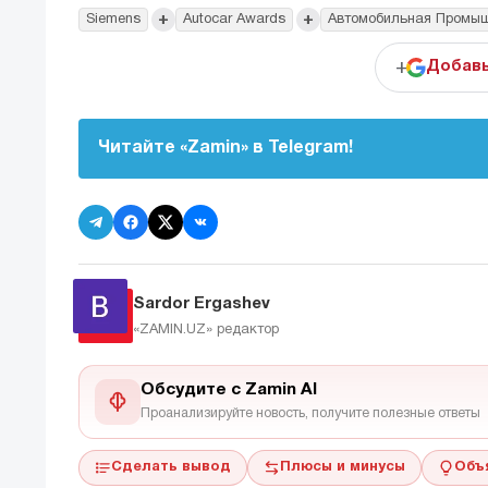
+
+
Siemens
Autocar Awards
Автомобильная Промы
+
Добавь
Читайте «Zamin» в Telegram!
Sardor Ergashev
«ZAMIN.UZ»
редактор
Обсудите с Zamin AI
Проанализируйте новость, получите полезные ответы
Сделать вывод
Плюсы и минусы
Объ