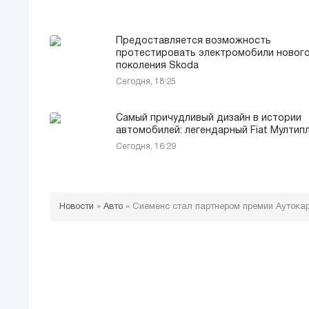
Предоставляется возможность
протестировать электромобили новог
поколения Skoda
Сегодня, 18:25
Самый причудливый дизайн в истории
автомобилей: легендарный Fiat Мултип
Сегодня, 16:29
Новости
»
Авто
»
Сиеменс стал партнером премии Аутокар