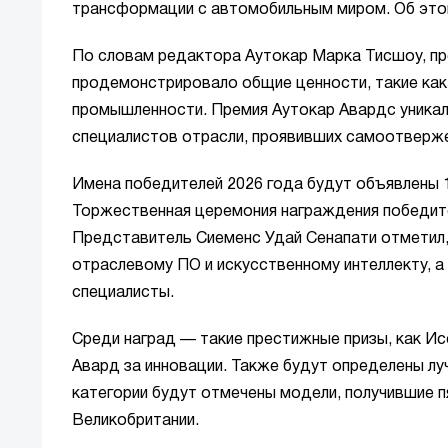
трансформации с автомобильным миром. Об это
По словам редактора Аутокар Марка Тисшоу, пр
продемонстрировало общие ценности, такие как
промышленности. Премия Аутокар Авардс уникаль
специалистов отрасли, проявивших самоотверже
Имена победителей 2026 года будут объявлены 1
Торжественная церемония награждения победите
Представитель Сиеменс Удай Сенапати отметил,
отраслевому ПО и искусственному интеллекту, 
специалисты.
Среди наград — такие престижные призы, как Ис
Авард за инновации. Также будут определены лу
категории будут отмечены модели, получившие п
Великобритании.