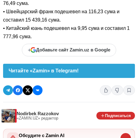
76,49 сума.
• Швейцарский франк подешевел на 116,23 сума и
составил 15 439,16 сума.
• Китайский юань подешевел на 9,95 сума и составил 1
777,96 сума.
+
Добавьте сайт Zamin.uz в Google
Читайте «Zamin» в Telegram!
Nodirbek Razzokov
Подписаться
«ZAMIN.UZ»
редактор
Обсудите с Zamin AI