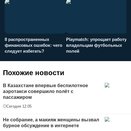
8 распространенных
Playmatch: упрощает работу
P
финансовых ошибок: чего
владельцам футбольных
н
следует избегать?
полей
и
п
Похожие новости
В Казахстане впервые беспилотное
аэротакси совершило полёт с
пассажиром
Сегодня 12:05
Не собрание, а макияж женщины вызвал
бурное обсуждение в интернете