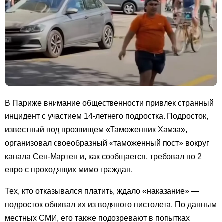
В Париже внимание общественности привлек странный
инцидент с участием 14-летнего подростка. Подросток,
известный под прозвищем «Таможенник Хамза»,
организовал своеобразный «таможенный пост» вокруг
канала Сен-Мартен и, как сообщается, требовал по 2
евро с проходящих мимо граждан.
Тех, кто отказывался платить, ждало «наказание» —
подросток обливал их из водяного пистолета. По данным
местных СМИ, его также подозревают в попытках