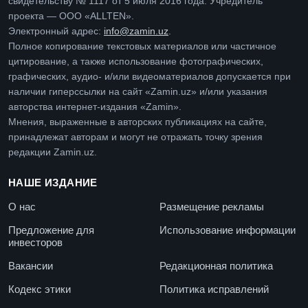
свидетельству № 1117 от 5 июля 2016 года. Учредитель
проекта — ООО «ALLTEN».
Электронный адрес:
info@zamin.uz
.
Полное копирование текстовых материалов или частичное
цитирование, а также использование фотографических,
графических, аудио- и/или видеоматериалов допускается при
наличии гиперссылки на сайт «Zamin.uz» и/или указания
авторства интернет-издания «Zamin».
Мнения, выраженные в авторских публикациях на сайте,
принадлежат авторам и могут не отражать точку зрения
редакции Zamin.uz.
НАШЕ ИЗДАНИЕ
О нас
Размещение рекламы
Предложение для
Использование информации
инвесторов
Вакансии
Редакционная политика
Кодекс этики
Политика исправлений