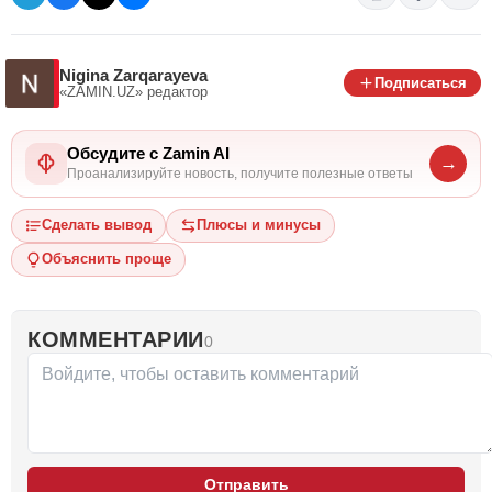
Nigina Zarqarayeva
Подписаться
«ZAMIN.UZ»
редактор
Обсудите с Zamin AI
→
Проанализируйте новость, получите полезные ответы
Сделать вывод
Плюсы и минусы
Объяснить проще
КОММЕНТАРИИ
0
Отправить