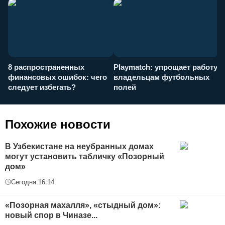
8 распространенных
Playmatch: упрощает работу
P
финансовых ошибок: чего
владельцам футбольных
н
следует избегать?
полей
и
п
Похожие новости
В Узбекистане на неубранных домах
могут установить табличку «Позорный
дом»
Сегодня 16:14
«Позорная махалля», «стыдный дом»:
новый спор в Чиназе...