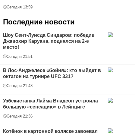
Сегодня 13:59
Последние новости
Шоу Сент-Луисда Синдаров: победив
Джавохир Каруана, поднялся на 2-е
место!
Сегодня 21:51
В Лос-Анджелесе «бойня»: кто выйдет в
октагон на турнире UFC 331?
Сегодня 21:43
Узбекистанка Лайма Владсон устроила
большую «сенсацию» в Лейпциге
Сегодня 21:36
Котёнок в картонной коляске завоевал