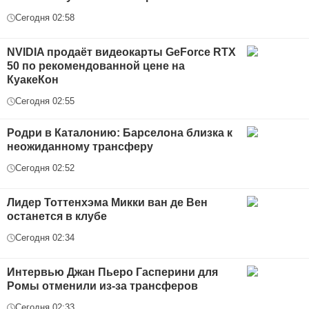
Сегодня 02:58
NVIDIA продаёт видеокарты GeForce RTX
50 по рекомендованной цене на
КуакеКон
Сегодня 02:55
Родри в Каталонию: Барселона близка к
неожиданному трансферу
Сегодня 02:52
Лидер Тоттенхэма Микки ван де Вен
останется в клубе
Сегодня 02:34
Интервью Джан Пьеро Гасперини для
Ромы отменили из-за трансферов
Сегодня 02:33