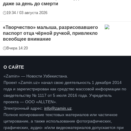
даже за день до смерти
19:34 / 03 августа 2026
«Творчество» малыша, разрисовавшего
паспорт отца чёрной ручкой, привлекло
всеобщее внимание
Вчера 14:20
О САЙТЕ
«Zamin» — Новости Узбекистана.
Проект «Zamin.uz» начал свою деятельность 1 декабря 2014
года и зарегистрирован как средство массовой информации по
свидетельству № 1117 от 5 июля 2016 года. Учредитель
проекта — ООО «ALLTEN».
Электронный адрес:
info@zamin.uz
.
Полное копирование текстовых материалов или частичное
цитирование, а также использование фотографических,
графических, аудио- и/или видеоматериалов допускается при