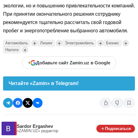
экологии, но и повышению привлекательности компаний.
При принятии окончательного решения сотруднику
рекомендуется тщательно рассчитать свой годовой
пробег и энергопотребление выбранного автомобиля.
+
+
+
+
Автомобиль
Лизинг
Электромобиль
Бизнес
+
Налоги
+
Добавьте сайт Zamin.uz в Google
Читайте «Zamin» в Telegram!
Sardor Ergashev
Подписаться
«ZAMIN.UZ»
редактор