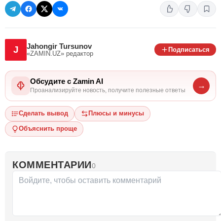
Jahongir Tursunov
J
Подписаться
«ZAMIN.UZ»
редактор
Обсудите с Zamin AI
→
Проанализируйте новость, получите полезные ответы
Сделать вывод
Плюсы и минусы
Объяснить проще
КОММЕНТАРИИ
0