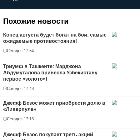
п
Похожие новости
Конец августа будет богат на бои: самые
ожидаемые противостояния!
Сегодня 17:54
Триумф в Ташкенте: Марджона
Абдумуталова принесла Узбекистану
первое «золото»!
Сегодня 17:48
Джефф Безос может приобрести долю в
«Ливерпуле»
Сегодня 17:16
Джефф Безос покупает треть акций