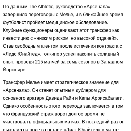
По данным The Athletic, руководство «Арсенала»
завершило переговоры с Мелье, и в ближайшее время
футболист пройдет медицинское обследование.
Клубные функционеры оценивают этот трансфер как
инвестицию с «низким риском, но высокой отдачей».
Став свободным агентом после истечения контракта с
«Лидс Юнайтед», голкипер успел накопить солидный
опыт, проведя 215 матчей за семь сезонов в Западном
Йоркшире.
Трансфер Мелье имеет стратегическое значение для
«Арсенала». Он станет опытным дублером для
основного вратаря Давида Райи и Кепы Аррисабалаги.
Однако особенность этого перехода заключается в том,
что французский страж ворот долгое время не
участвовал в официальных матчах. В последний раз он
выходил на поле в составе «Лидс Юнайтед» в марте