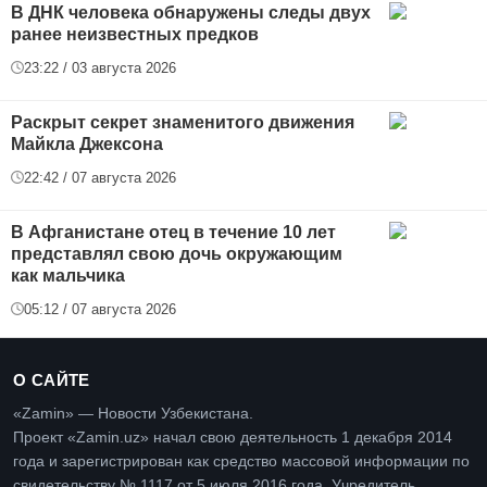
В ДНК человека обнаружены следы двух
ранее неизвестных предков
23:22 / 03 августа 2026
Раскрыт секрет знаменитого движения
Майкла Джексона
22:42 / 07 августа 2026
В Афганистане отец в течение 10 лет
представлял свою дочь окружающим
как мальчика
05:12 / 07 августа 2026
О САЙТЕ
«Zamin» — Новости Узбекистана.
Проект «Zamin.uz» начал свою деятельность 1 декабря 2014
года и зарегистрирован как средство массовой информации по
свидетельству № 1117 от 5 июля 2016 года. Учредитель