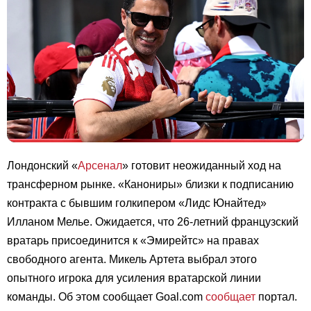
Лондонский «
Арсенал
» готовит неожиданный ход на
трансферном рынке. «Канониры» близки к подписанию
контракта с бывшим голкипером «Лидс Юнайтед»
Илланом Мелье. Ожидается, что 26-летний французский
вратарь присоединится к «Эмирейтс» на правах
свободного агента. Микель Артета выбрал этого
опытного игрока для усиления вратарской линии
команды. Об этом сообщает Goal.com
сообщает
портал.