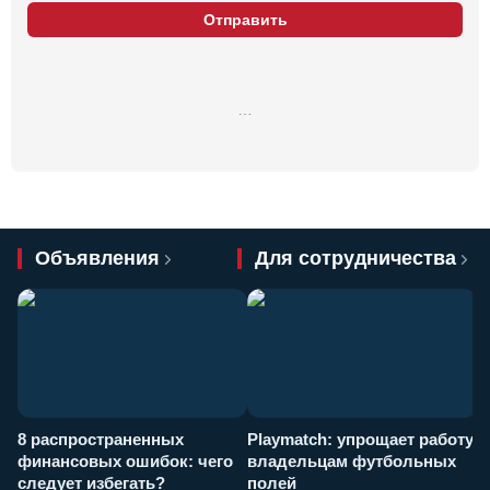
Отправить
…
Объявления
Для сотрудничества
8 распространенных
Playmatch: упрощает работу
P
финансовых ошибок: чего
владельцам футбольных
н
следует избегать?
полей
и