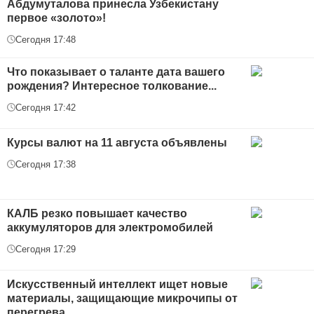
Абдумуталова принесла Узбекистану
первое «золото»!
Сегодня 17:48
Что показывает о таланте дата вашего
рождения? Интересное толкование...
Сегодня 17:42
Курсы валют на 11 августа объявлены
Сегодня 17:38
КАЛБ резко повышает качество
аккумуляторов для электромобилей
Сегодня 17:29
Искусственный интеллект ищет новые
материалы, защищающие микрочипы от
перегрева