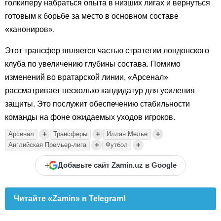
голкиперу набраться опыта в низших лигах и вернуться
готовым к борьбе за место в основном составе
«канониров».
Этот трансфер является частью стратегии лондонского
клуба по увеличению глубины состава. Помимо
изменений во вратарской линии, «Арсенал»
рассматривает несколько кандидатур для усиления
защиты. Это послужит обеспечению стабильности
команды на фоне ожидаемых уходов игроков.
+
+
+
Арсенал
Трансферы
Иллан Мелье
+
+
Английская Премьер-лига
Футбол
+
Добавьте сайт Zamin.uz в Google
Читайте «Zamin» в Telegram!