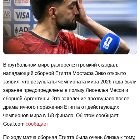
В футбольном мире разгорелся громкий скандал:
нападающий сборной Египта Мостафа Зико открыто
заявил, что результаты чемпионата мира 2026 года были
заранее предопределены в пользу Лионелья Месси и
сборной Аргентины. Это заявление прозвучало после
драматичного поражения Египта от действующих
чемпионов мира в 1/8 финала. Об этом сообщает
Goal.com
сообщает
.
По ходу матча сборная Египта была очень близка к тому,