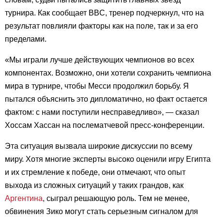
турнира. Как сообщает BBC, тренер подчеркнул, что на
результат повлияли факторы как на поле, так и за его
пределами.
«Мы играли лучше действующих чемпионов во всех
компонентах. Возможно, они хотели сохранить чемпиона
мира в турнире, чтобы Месси продолжил борьбу. Я
пытался объяснить это дипломатично, но факт остается
фактом: с нами поступили несправедливо», — сказал
Хоссам Хассан на послематчевой пресс-конференции.
Эта ситуация вызвала широкие дискуссии по всему
миру. Хотя многие эксперты высоко оценили игру Египта
и их стремление к победе, они отмечают, что опыт
выхода из сложных ситуаций у таких грандов, как
Аргентина
, сыграл решающую роль. Тем не менее,
обвинения Зико могут стать серьезным сигналом для