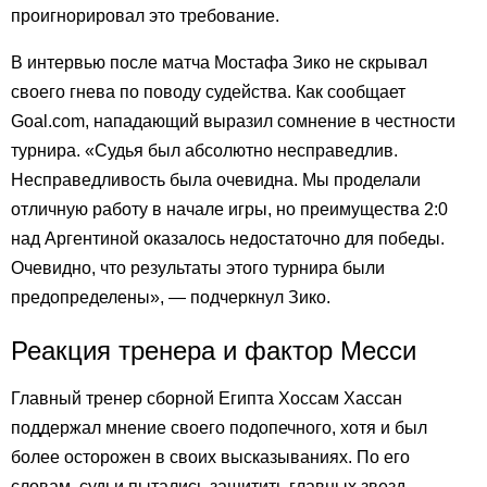
проигнорировал это требование.
В интервью после матча Мостафа Зико не скрывал
своего гнева по поводу судейства. Как сообщает
Goal.com, нападающий выразил сомнение в честности
турнира. «Судья был абсолютно несправедлив.
Несправедливость была очевидна. Мы проделали
отличную работу в начале игры, но преимущества 2:0
над Аргентиной оказалось недостаточно для победы.
Очевидно, что результаты этого турнира были
предопределены», — подчеркнул Зико.
Реакция тренера и фактор Месси
Главный тренер сборной Египта Хоссам Хассан
поддержал мнение своего подопечного, хотя и был
более осторожен в своих высказываниях. По его
словам, судьи пытались защитить главных звезд