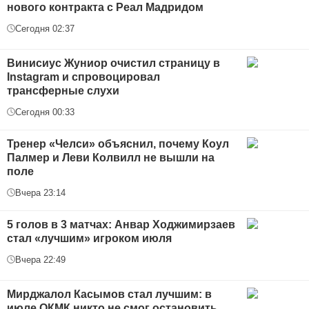
нового контракта с Реал Мадридом
Сегодня 02:37
Винисиус Жуниор очистил страницу в
Instagram и спровоцировал
трансферные слухи
Сегодня 00:33
Тренер «Челси» объяснил, почему Коул
Палмер и Леви Колвилл не вышли на
поле
Вчера 23:14
5 голов в 3 матчах: Анвар Ходжимирзаев
стал «лучшим» игроком июля
Вчера 22:49
Мирджалол Касымов стал лучшим: в
июле ОКМК никто не смог остановить