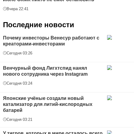
Вчера 22:41
Последние новости
Почему инвесторы Венесур работают с
креаторами-инвесторами
Сегодня 03:26
Венчурный фонд Лигхтспид нанял
нового сотрудника через Instagram
Сегодня 03:24
Японские учёные создали новый
катализатор для литий-кислородных
батарей
Сегодня 03:21
У тигров, которых в мире осталось всего