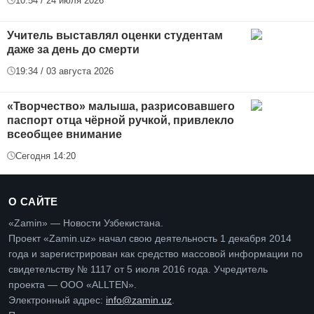
10:54 / 24 июля 2026
Учитель выставлял оценки студентам
даже за день до смерти
19:34 / 03 августа 2026
«Творчество» малыша, разрисовавшего
паспорт отца чёрной ручкой, привлекло
всеобщее внимание
Сегодня 14:20
О САЙТЕ
«Zamin» — Новости Узбекистана.
Проект «Zamin.uz» начал свою деятельность 1 декабря 2014
года и зарегистрирован как средство массовой информации по
свидетельству № 1117 от 5 июля 2016 года. Учредитель
проекта — ООО «ALLTEN».
Электронный адрес:
info@zamin.uz
.