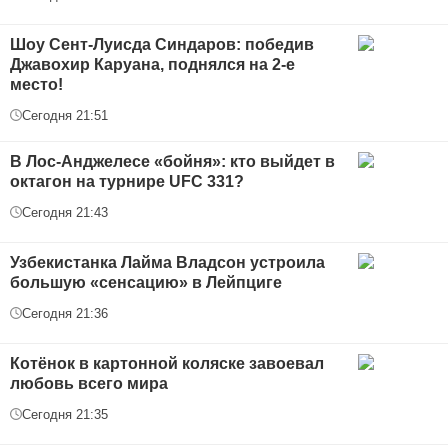
Шоу Сент-Луисда Синдаров: победив
Джавохир Каруана, поднялся на 2-е
место!
Сегодня 21:51
В Лос-Анджелесе «бойня»: кто выйдет в
октагон на турнире UFC 331?
Сегодня 21:43
Узбекистанка Лайма Владсон устроила
большую «сенсацию» в Лейпциге
Сегодня 21:36
Котёнок в картонной коляске завоевал
любовь всего мира
Сегодня 21:35