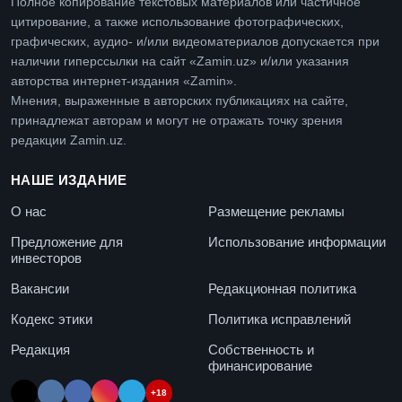
Полное копирование текстовых материалов или частичное
цитирование, а также использование фотографических,
графических, аудио- и/или видеоматериалов допускается при
наличии гиперссылки на сайт «Zamin.uz» и/или указания
авторства интернет-издания «Zamin».
Мнения, выраженные в авторских публикациях на сайте,
принадлежат авторам и могут не отражать точку зрения
редакции Zamin.uz.
НАШЕ ИЗДАНИЕ
О нас
Размещение рекламы
Предложение для
Использование информации
инвесторов
Вакансии
Редакционная политика
Кодекс этики
Политика исправлений
Редакция
Собственность и
финансирование
+18