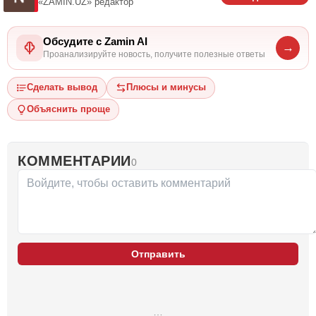
«ZAMIN.UZ»
редактор
Обсудите с Zamin AI
→
Проанализируйте новость, получите полезные ответы
Сделать вывод
Плюсы и минусы
Объяснить проще
КОММЕНТАРИИ
0
Отправить
…