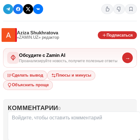
Aziza Shukhratova
Подписаться
«ZAMIN.UZ»
редактор
Обсудите с Zamin AI
→
Проанализируйте новость, получите полезные ответы
Сделать вывод
Плюсы и минусы
Объяснить проще
КОММЕНТАРИИ
0