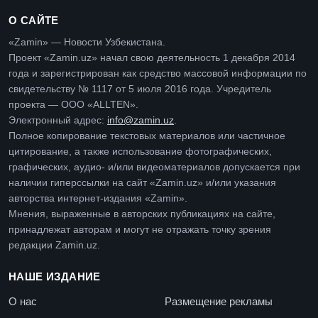
О САЙТЕ
«Zamin» — Новости Узбекистана.
Проект «Zamin.uz» начал свою деятельность 1 декабря 2014
года и зарегистрирован как средство массовой информации по
свидетельству № 1117 от 5 июля 2016 года. Учредитель
проекта — ООО «ALLTEN».
Электронный адрес:
info@zamin.uz
.
Полное копирование текстовых материалов или частичное
цитирование, а также использование фотографических,
графических, аудио- и/или видеоматериалов допускается при
наличии гиперссылки на сайт «Zamin.uz» и/или указания
авторства интернет-издания «Zamin».
Мнения, выраженные в авторских публикациях на сайте,
принадлежат авторам и могут не отражать точку зрения
редакции Zamin.uz.
НАШЕ ИЗДАНИЕ
О нас
Размещение рекламы