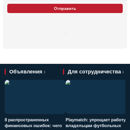
Отправить
…
Объявления
Для сотрудничества
8 распространенных
Playmatch: упрощает работу
P
финансовых ошибок: чего
владельцам футбольных
н