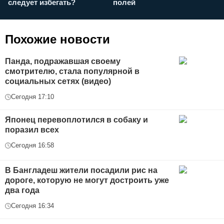
следует избегать?
полей
и
п
Похожие новости
Панда, подражавшая своему
смотрителю, стала популярной в
социальных сетях (видео)
Сегодня 17:10
Японец перевоплотился в собаку и
поразил всех
Сегодня 16:58
В Бангладеш жители посадили рис на
дороге, которую не могут достроить уже
два года
Сегодня 16:34