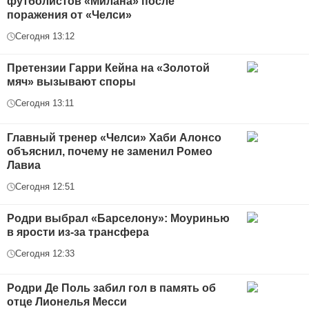
футболистов «Милана» после
поражения от «Челси»
Сегодня 13:12
Претензии Гарри Кейна на «Золотой
мяч» вызывают споры
Сегодня 13:11
Главный тренер «Челси» Хаби Алонсо
объяснил, почему не заменил Ромео
Лавиа
Сегодня 12:51
Родри выбрал «Барселону»: Моуринью
в ярости из-за трансфера
Сегодня 12:33
Родри Де Поль забил гол в память об
отце Лионелья Месси