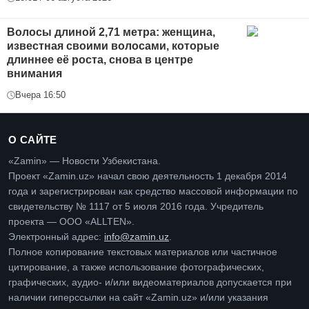
Волосы длиной 2,71 метра: женщина,
известная своими волосами, которые
длиннее её роста, снова в центре
внимания
Вчера 16:50
О САЙТЕ
«Zamin» — Новости Узбекистана.
Проект «Zamin.uz» начал свою деятельность 1 декабря 2014
года и зарегистрирован как средство массовой информации по
свидетельству № 1117 от 5 июля 2016 года. Учредитель
проекта — ООО «ALLTEN».
Электронный адрес:
info@zamin.uz
.
Полное копирование текстовых материалов или частичное
цитирование, а также использование фотографических,
графических, аудио- и/или видеоматериалов допускается при
наличии гиперссылки на сайт «Zamin.uz» и/или указания