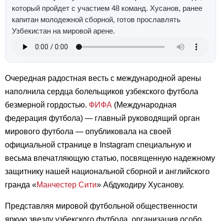
который пройдет с участием 48 команд. Хусанов, ранее
капитан молодежной сборной, готов прославлять
Узбекистан на мировой арене.
Очередная радостная весть с международной арены
наполнила сердца болельщиков узбекского футбола
безмерной гордостью.
ФИФА
(Международная
федерация футбола) — главный руководящий орган
мирового футбола — опубликовала на своей
официальной странице в Instagram специальную и
весьма впечатляющую статью, посвященную надежному
защитнику нашей национальной сборной и английского
гранда «
Манчестер Сити
» Абдукодиру Хусанову.
Представляя мировой футбольной общественности
яркую звезду узбекского футбола, организация особо