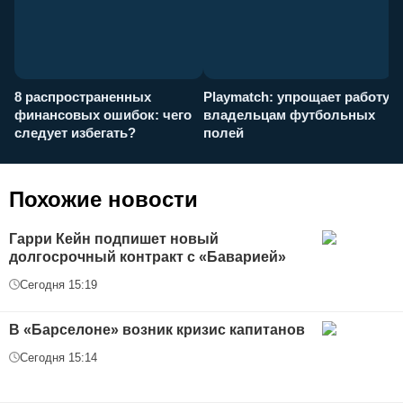
8 распространенных
Playmatch: упрощает работу
P
финансовых ошибок: чего
владельцам футбольных
н
следует избегать?
полей
и
п
Похожие новости
Гарри Кейн подпишет новый
долгосрочный контракт с «Баварией»
Сегодня 15:19
В «Барселоне» возник кризис капитанов
Сегодня 15:14