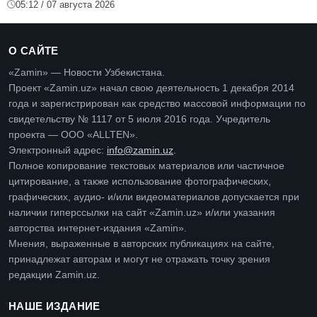
05:12 / 07 августа 2026
О САЙТЕ
«Zamin» — Новости Узбекистана.
Проект «Zamin.uz» начал свою деятельность 1 декабря 2014
года и зарегистрирован как средство массовой информации по
свидетельству № 1117 от 5 июля 2016 года. Учредитель
проекта — ООО «ALLTEN».
Электронный адрес:
info@zamin.uz
.
Полное копирование текстовых материалов или частичное
цитирование, а также использование фотографических,
графических, аудио- и/или видеоматериалов допускается при
наличии гиперссылки на сайт «Zamin.uz» и/или указания
авторства интернет-издания «Zamin».
Мнения, выраженные в авторских публикациях на сайте,
принадлежат авторам и могут не отражать точку зрения
редакции Zamin.uz.
НАШЕ ИЗДАНИЕ