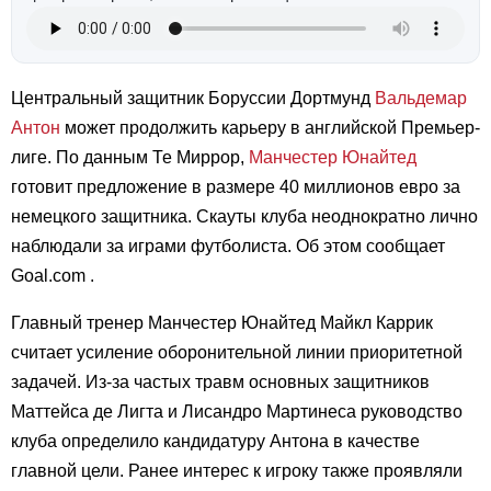
Центральный защитник Боруссии Дортмунд
Вальдемар
Антон
может продолжить карьеру в английской Премьер-
лиге. По данным Те Миррор,
Манчестер Юнайтед
готовит предложение в размере 40 миллионов евро за
немецкого защитника. Скауты клуба неоднократно лично
наблюдали за играми футболиста. Об этом сообщает
Goal.com
.
Главный тренер Манчестер Юнайтед Майкл Каррик
считает усиление оборонительной линии приоритетной
задачей. Из-за частых травм основных защитников
Маттейса де Лигта и Лисандро Мартинеса руководство
клуба определило кандидатуру Антона в качестве
главной цели. Ранее интерес к игроку также проявляли