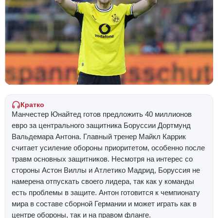
Кратко
Манчестер Юнайтед готов предложить 40 миллионов
евро за центрального защитника Боруссии Дортмунд
Вальдемара Антона. Главный тренер Майкл Каррик
считает усиление обороны приоритетом, особенно после
травм основных защитников. Несмотря на интерес со
стороны Астон Виллы и Атлетико Мадрид, Боруссия не
намерена отпускать своего лидера, так как у команды
есть проблемы в защите. Антон готовится к чемпионату
мира в составе сборной Германии и может играть как в
центре обороны, так и на правом фланге.