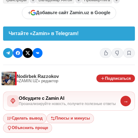
+
Добавьте сайт Zamin.uz в Google
Читайте «Zamin» в Telegram!
Nodirbek Razzokov
Подписаться
«ZAMIN.UZ»
редактор
Обсудите с Zamin AI
→
Проанализируйте новость, получите полезные ответы
Сделать вывод
Плюсы и минусы
Объяснить проще