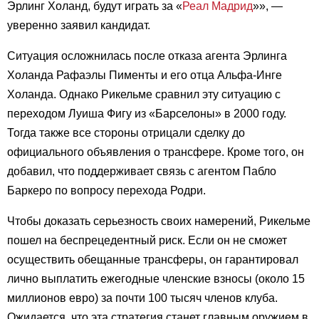
Эрлинг Холанд, будут играть за «
Реал Мадрид
»», —
уверенно заявил кандидат.
Ситуация осложнилась после отказа агента Эрлинга
Холанда Рафаэлы Пименты и его отца Альфа-Инге
Холанда. Однако Рикельме сравнил эту ситуацию с
переходом Луиша Фигу из «Барселоны» в 2000 году.
Тогда также все стороны отрицали сделку до
официального объявления о трансфере. Кроме того, он
добавил, что поддерживает связь с агентом Пабло
Баркеро по вопросу перехода Родри.
Чтобы доказать серьезность своих намерений, Рикельме
пошел на беспрецедентный риск. Если он не сможет
осуществить обещанные трансферы, он гарантировал
лично выплатить ежегодные членские взносы (около 15
миллионов евро) за почти 100 тысяч членов клуба.
Ожидается, что эта стратегия станет главным оружием в