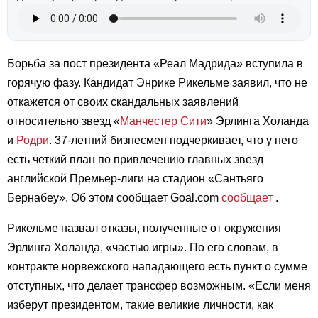
Борьба за пост президента «Реал Мадрида» вступила в
горячую фазу. Кандидат Энрике Рикельме заявил, что не
откажется от своих скандальных заявлений
относительно звезд «
Манчестер Сити
» Эрлинга Холанда
и
Родри
. 37-летний бизнесмен подчеркивает, что у него
есть четкий план по привлечению главных звезд
английской Премьер-лиги на стадион «Сантьяго
Бернабеу». Об этом сообщает Goal.com
сообщает
.
Рикельме назвал отказы, полученные от окружения
Эрлинга Холанда, «частью игры». По его словам, в
контракте норвежского нападающего есть пункт о сумме
отступных, что делает трансфер возможным. «Если меня
изберут президентом, такие великие личности, как