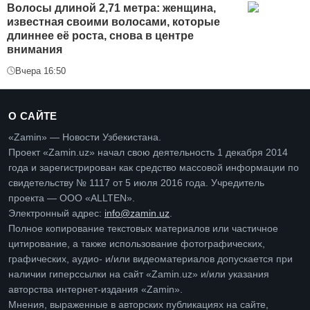
Волосы длиной 2,71 метра: женщина,
известная своими волосами, которые
длиннее её роста, снова в центре
внимания
Вчера 16:50
О САЙТЕ
«Zamin» — Новости Узбекистана.
Проект «Zamin.uz» начал свою деятельность 1 декабря 2014
года и зарегистрирован как средство массовой информации по
свидетельству № 1117 от 5 июля 2016 года. Учредитель
проекта — ООО «ALLTEN».
Электронный адрес:
info@zamin.uz
.
Полное копирование текстовых материалов или частичное
цитирование, а также использование фотографических,
графических, аудио- и/или видеоматериалов допускается при
наличии гиперссылки на сайт «Zamin.uz» и/или указания
авторства интернет-издания «Zamin».
Мнения, выраженные в авторских публикациях на сайте,