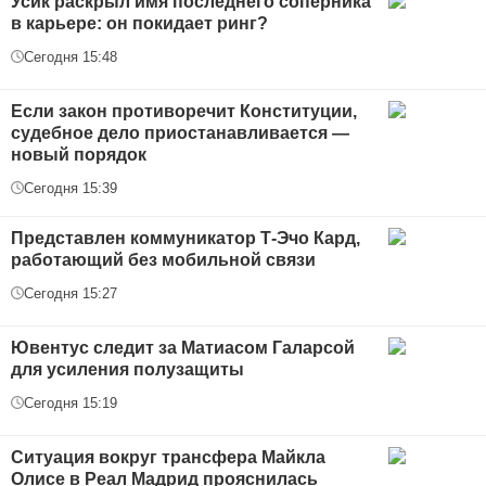
Усик раскрыл имя последнего соперника
в карьере: он покидает ринг?
Сегодня 15:48
Если закон противоречит Конституции,
судебное дело приостанавливается —
новый порядок
Сегодня 15:39
Представлен коммуникатор Т-Эчо Кард,
работающий без мобильной связи
Сегодня 15:27
Ювентус следит за Матиасом Галарсой
для усиления полузащиты
Сегодня 15:19
Ситуация вокруг трансфера Майкла
Олисе в Реал Мадрид прояснилась