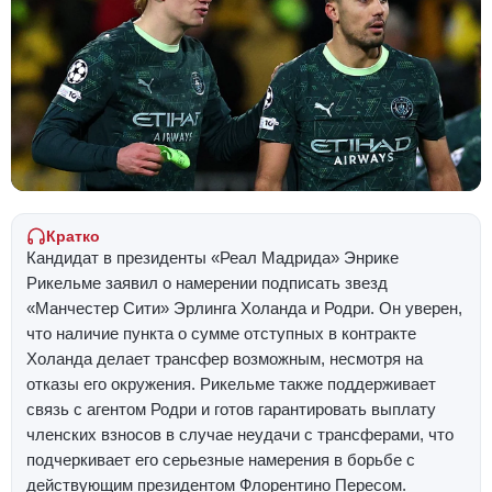
Кратко
Кандидат в президенты «Реал Мадрида» Энрике
Рикельме заявил о намерении подписать звезд
«Манчестер Сити» Эрлинга Холанда и Родри. Он уверен,
что наличие пункта о сумме отступных в контракте
Холанда делает трансфер возможным, несмотря на
отказы его окружения. Рикельме также поддерживает
связь с агентом Родри и готов гарантировать выплату
членских взносов в случае неудачи с трансферами, что
подчеркивает его серьезные намерения в борьбе с
действующим президентом Флорентино Пересом.