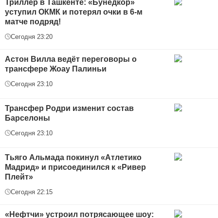
Триллер в Ташкенте: «Бунёдкор»
уступил ОКМК и потерял очки в 6-м
матче подряд!
Сегодня 23:20
Астон Вилла ведёт переговоры о
трансфере Жоау Палиньи
Сегодня 23:10
Трансфер Родри изменит состав
Барселоны
Сегодня 23:10
Тьяго Альмада покинул «Атлетико
Мадрид» и присоединился к «Ривер
Плейт»
Сегодня 22:15
«Нефтчи» устроил потрясающее шоу: