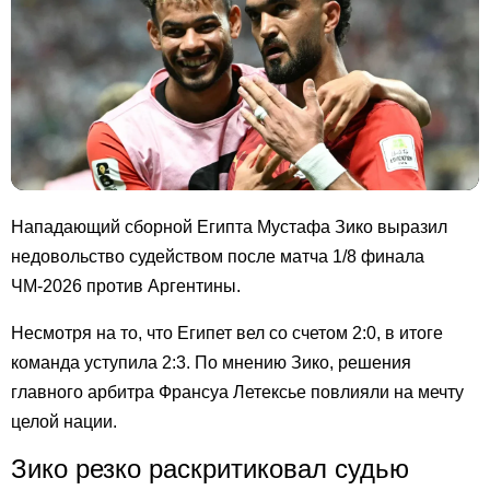
Нападающий сборной Египта Мустафа Зико выразил
недовольство судейством после матча 1/8 финала
ЧМ-2026 против Аргентины.
Несмотря на то, что Египет вел со счетом 2:0, в итоге
команда уступила 2:3. По мнению Зико, решения
главного арбитра Франсуа Летексье повлияли на мечту
целой нации.
Зико резко раскритиковал судью