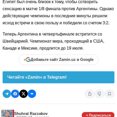
Египет был очень близок к тому, чтобы сотворить
сенсацию в матче 1/8 финала против Аргентины. Однако
действующие чемпионы в последние минуты решили
исход встречи в свою пользу и победили со счетом 3:2.
Теперь Аргентина в четвертьфинале встретится со
Швейцарией. Чемпионат мира, проходящий в США,
Канаде и Мексике, продлится до 19 июля.
+
Добавьте сайт Zamin.uz в Google
Читайте «Zamin» в Telegram!
Shuhrat Razzakov
Подписаться