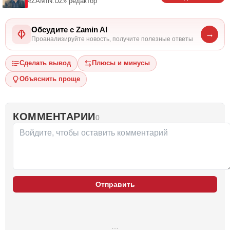
«ZAMIN.UZ»
редактор
Обсудите с Zamin AI
→
Проанализируйте новость, получите полезные ответы
Сделать вывод
Плюсы и минусы
Объяснить проще
КОММЕНТАРИИ
0
Отправить
…