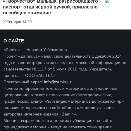
«Творчество» малыша, разрисовавшего
паспорт отца чёрной ручкой, привлекло
всеобщее внимание
Сегодня 14:20
О САЙТЕ
«Zamin» — Новости Узбекистана.
Проект «Zamin.uz» начал свою деятельность 1 декабря 2014
года и зарегистрирован как средство массовой информации по
свидетельству № 1117 от 5 июля 2016 года. Учредитель
проекта — ООО «ALLTEN».
Электронный адрес:
info@zamin.uz
.
Полное копирование текстовых материалов или частичное
цитирование, а также использование фотографических,
графических, аудио- и/или видеоматериалов допускается при
наличии гиперссылки на сайт «Zamin.uz» и/или указания
авторства интернет-издания «Zamin».
Мнения, выраженные в авторских публикациях на сайте,
принадлежат авторам и могут не отражать точку зрения