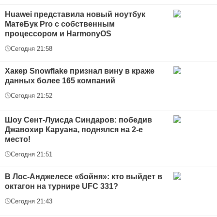
Huawei представила новый ноутбук
МатеБук Pro с собственным
процессором и HarmonyOS
Сегодня 21:58
Хакер Snowflake признал вину в краже
данных более 165 компаний
Сегодня 21:52
Шоу Сент-Луисда Синдаров: победив
Джавохир Каруана, поднялся на 2-е
место!
Сегодня 21:51
В Лос-Анджелесе «бойня»: кто выйдет в
октагон на турнире UFC 331?
Сегодня 21:43