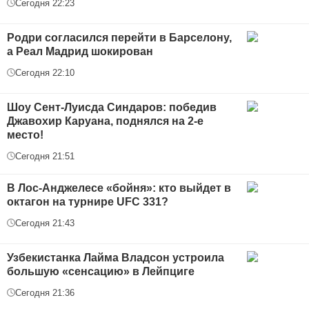
Сегодня 22:23
Родри согласился перейти в Барселону,
а Реал Мадрид шокирован
Сегодня 22:10
Шоу Сент-Луисда Синдаров: победив
Джавохир Каруана, поднялся на 2-е
место!
Сегодня 21:51
В Лос-Анджелесе «бойня»: кто выйдет в
октагон на турнире UFC 331?
Сегодня 21:43
Узбекистанка Лайма Владсон устроила
большую «сенсацию» в Лейпциге
Сегодня 21:36