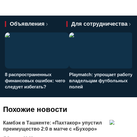
Объявления
Для сотрудничества
8 распространенных
Playmatch: упрощает работу
P
финансовых ошибок: чего
владельцам футбольных
н
следует избегать?
полей
и
п
Похожие новости
Камбэк в Ташкенте: «Пахтакор» упустил
преимущество 2:0 в матче с «Бухоро»