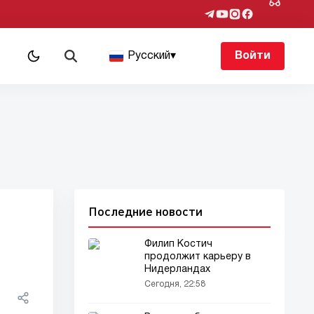
Русский
▾
Войти
Последние новости
Филип Костич
продолжит карьеру в
Нидерландах
Сегодня, 22:58