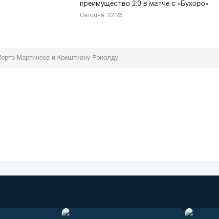
преимущество 2:0 в матче с «Бухоро»
Сегодня, 22:23
оберто Мартинеса и Криштиану Роналду