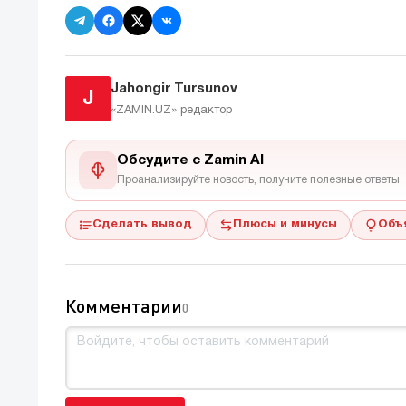
Jahongir Tursunov
J
«ZAMIN.UZ»
редактор
Обсудите с Zamin AI
Проанализируйте новость, получите полезные ответы
Сделать вывод
Плюсы и минусы
Объ
Комментарии
0