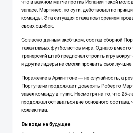
что в важном матче против Испании такой молод
запасе. Мартинес, по сути, действовал по прин
команды. Эта ситуация стала повторением прова
своих ошибок.
Согласно данным иксбт.ком, состав сборной Пор
талантливых футболистов мира. Однако вместо т
тренерский штаб предпочел строить игру вокруг
и другие лидеры не смогли проявить свои лучшие
Поражение в Арлингтоне — не случайность, а ре
Португалии продолжает доверять Роберто Марти
завел команду в тупик. Несмотря на то, что 25-л
продолжал оставаться вне основного состава, ч
коллектива.
Выводы на будущее