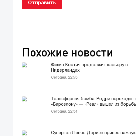
Отправить
Похожие новости
Филип Костич продолжит карьеру в
Нидерландах
Сегодня, 22:58
Трансферная бомба: Родри переходит 
«Барселону» — «Реал» вышел из борьб
Сегодня, 22:34
Супергол Люпчо Дориев принёс важну