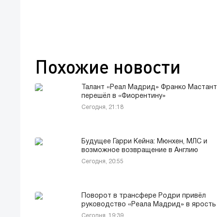
Похожие новости
Талант «Реал Мадрид» Франко Мастан
перешёл в «Фиорентину»
Сегодня, 21:18
Будущее Гарри Кейна: Мюнхен, МЛС и
возможное возвращение в Англию
Сегодня, 20:55
Поворот в трансфере Родри привёл
руководство «Реала Мадрид» в ярость
Сегодня, 19:39