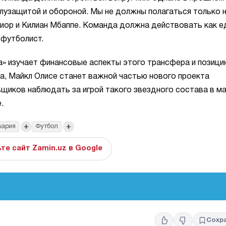
лузащитой и обороной. Мы не должны полагаться только 
ниор и Килиан Мбаппе. Команда должна действовать как е
 футболист.
» изучает финансовые аспекты этого трансфера и позици
а, Майкл Олисе станет важной частью нового проекта
щиков наблюдать за игрой такого звездного состава в м
.
+
+
вария
Футбол
те сайт Zamin.uz в Google
Сохр