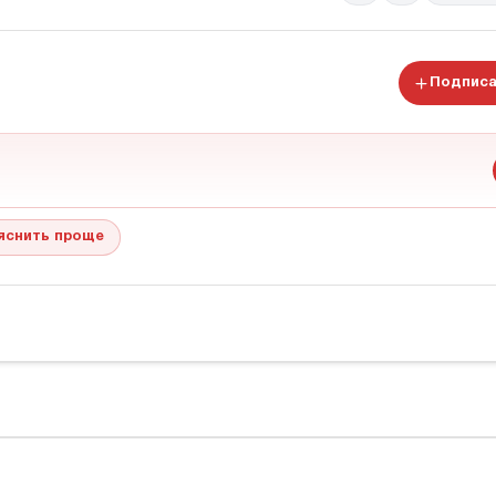
Подписа
яснить проще