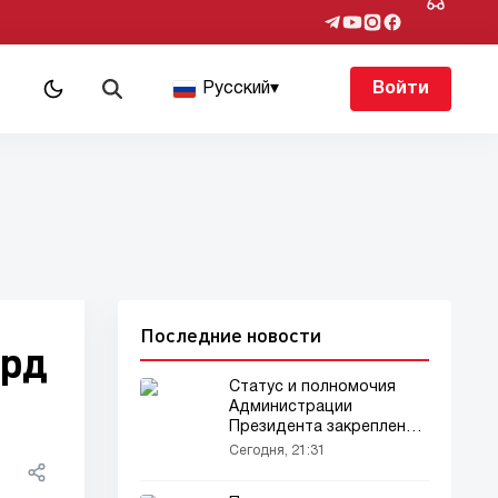
Русский
▾
Войти
Последние новости
орд
Статус и полномочия
Администрации
Президента закреплены
законом
Сегодня, 21:31