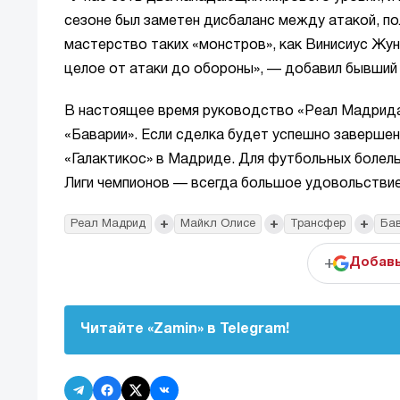
сезоне был заметен дисбаланс между атакой, по
мастерство таких «монстров», как Винисиус Жу
целое от атаки до обороны», — добавил бывший
В настоящее время руководство «Реал Мадрида
«Баварии». Если сделка будет успешно завершен
«Галактикос» в Мадриде. Для футбольных болель
Лиги чемпионов — всегда большое удовольствие
+
+
+
Реал Мадрид
Майкл Олисе
Трансфер
Ба
+
Добавь
Читайте «Zamin» в Telegram!