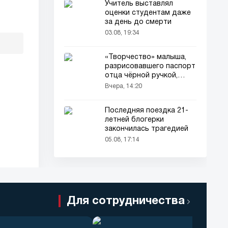
Учитель выставлял
оценки студентам даже
за день до смерти
03.08, 19:34
«Творчество» малыша,
разрисовавшего паспорт
отца чёрной ручкой,
привлекло всеобщее
Вчера, 14:20
внимание
Последняя поездка 21-
летней блогерки
закончилась трагедией
05.08, 17:14
Для сотрудничества