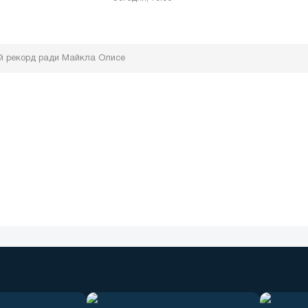
й рекорд ради Майкла Олисе