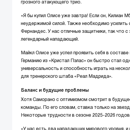
грозного атакующего трио.
«Я бы купил Олисе уже завтра! Если он, Килиан 
неудержимой силой. Также необходимо усилить с
Фернандес. У нас отличные защитники, так что 
легендарный нападающий.
Майкл Олисе уже успел проявить себя в составе
Германию из «Кристал Пэлас» он быстро стал од
универсальность и способность играть на неск
для тренерского штаба «Реал Мадрида».
Баланс и будущие проблемы
Хотя Саморано с оптимизмом смотрит в будущее 
команды. По его словам, ставка только на зве
Некоторые трудности в сезоне 2025-2026 годов
«У нас есть два нападающих мирового уровня, и