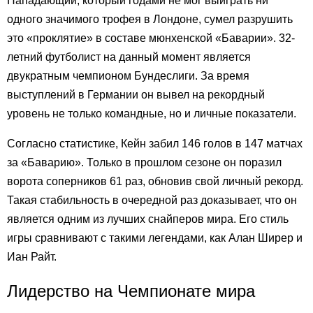
Нападающий, который годами не мог выиграть ни
одного значимого трофея в Лондоне, сумел разрушить
это «проклятие» в составе мюнхенской «Баварии». 32-
летний футболист на данный момент является
двукратным чемпионом Бундеслиги. За время
выступлений в Германии он вывел на рекордный
уровень не только командные, но и личные показатели.
Согласно статистике, Кейн забил 146 голов в 147 матчах
за «Баварию». Только в прошлом сезоне он поразил
ворота соперников 61 раз, обновив свой личный рекорд.
Такая стабильность в очередной раз доказывает, что он
является одним из лучших снайперов мира. Его стиль
игры сравнивают с такими легендами, как Алан Ширер и
Иан Райт.
Лидерство на Чемпионате мира