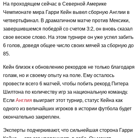
На проходящем сейчас в Северной Америке
Чемпионате мира Гарри Кейн вывел сборную Англии в
четвертьфинал. В драматичном матче против Мексики,
завершившемся победой со счетом 3:2, он вновь сказал
свое веское слово. На этом турнире он уже успел забить
6 голов, доведя общее число своих мячей за сборную до
85.
Кейн близок к обновлению рекордов не только благодаря
голам, но и своему опыту на поле. Ему осталось
провести всего 6 матчей, чтобы побить рекорд Питера
Шилтона по количеству игр за национальную команду.
Если
Англия
выиграет этот турнир, статус Кейна как
одного из величайших игроков в истории футбола будет
окончательно закреплен.
Эксперты подчеркивают, что сильнейшая сторона Гарри