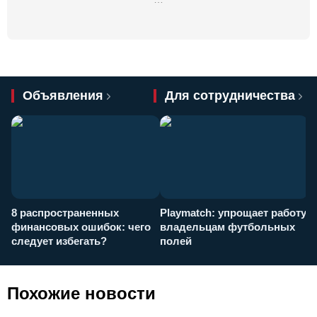
Объявления
Для сотрудничества
8 распространенных
Playmatch: упрощает работу
P
финансовых ошибок: чего
владельцам футбольных
н
следует избегать?
полей
и
п
Похожие новости