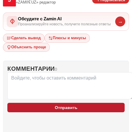
«ZAMIN.UZ»
редактор
Обсудите с Zamin AI
→
Проанализируйте новость, получите полезные ответы
Сделать вывод
Плюсы и минусы
Объяснить проще
КОММЕНТАРИИ
0
Отправить
…