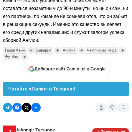
Кейна — это его уверенность в себе. Он может
оставаться незаметным до 90-й минуты, но ни он сам, ни
его партнеры по команде не сомневаются, что он забьет
в решающие секунды. Именно это качество выделяет
его среди других нападающих и служит залогом успеха
сборной Англии.
+
+
+
+
Гарри Кейн
Бавария
Англия
Чемпионат мира
+
Футбол
+
Добавьте сайт Zamin.uz в Google
Читайте «Zamin» в Telegram!
Jahongir Tursunov
J
Подписаться