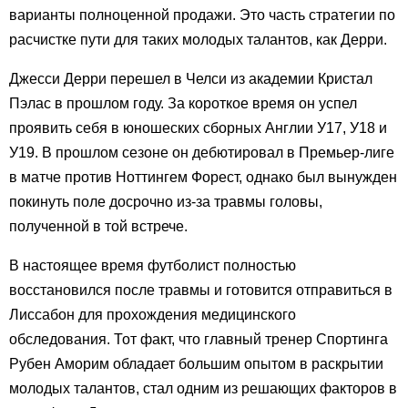
варианты полноценной продажи. Это часть стратегии по
расчистке пути для таких молодых талантов, как Дерри.
Джесси Дерри перешел в Челси из академии Кристал
Пэлас в прошлом году. За короткое время он успел
проявить себя в юношеских сборных Англии У17, У18 и
У19. В прошлом сезоне он дебютировал в Премьер-лиге
в матче против Ноттингем Форест, однако был вынужден
покинуть поле досрочно из-за травмы головы,
полученной в той встрече.
В настоящее время футболист полностью
восстановился после травмы и готовится отправиться в
Лиссабон для прохождения медицинского
обследования. Тот факт, что главный тренер Спортинга
Рубен Аморим обладает большим опытом в раскрытии
молодых талантов, стал одним из решающих факторов в