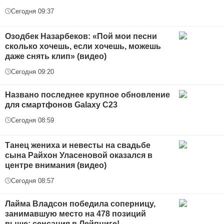
Сегодня 09:37
Озодбек Назарбеков: «Пой мои песни
сколько хочешь, если хочешь, можешь
даже снять клип» (видео)
Сегодня 09:20
Названо последнее крупное обновление
для смартфонов Galaxy С23
Сегодня 08:59
Танец жениха и невесты на свадьбе
сына Райхон Уласеновой оказался в
центре внимания (видео)
Сегодня 08:57
Лайма Владсон победила соперницу,
занимавшую место на 478 позиций
выше: сенсация в Лейпциге!