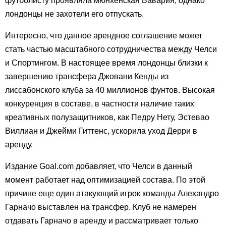
футболисту проявляла мюнхенская Бавария, однако
лондонцы не захотели его отпускать.
Интересно, что данное арендное соглашение может
стать частью масштабного сотрудничества между Челси
и Спортингом. В настоящее время лондонцы близки к
завершению трансфера Джовани Кенды из
лиссабонского клуба за 40 миллионов фунтов. Высокая
конкуренция в составе, в частности наличие таких
креативных полузащитников, как Педру Нету, Эстевао
Виллиан и Джейми Гиттенс, ускорила уход Дерри в
аренду.
Издание Goal.com добавляет, что Челси в данный
момент работает над оптимизацией состава. По этой
причине еще один атакующий игрок команды Алехандро
Гарначо выставлен на трансфер. Клуб не намерен
отдавать Гарначо в аренду и рассматривает только