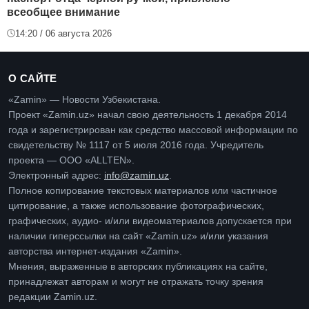
всеобщее внимание
14:20 / 06 августа 2026
О САЙТЕ
«Zamin» — Новости Узбекистана.
Проект «Zamin.uz» начал свою деятельность 1 декабря 2014
года и зарегистрирован как средство массовой информации по
свидетельству № 1117 от 5 июля 2016 года. Учредитель
проекта — ООО «ALLTEN».
Электронный адрес:
info@zamin.uz
.
Полное копирование текстовых материалов или частичное
цитирование, а также использование фотографических,
графических, аудио- и/или видеоматериалов допускается при
наличии гиперссылки на сайт «Zamin.uz» и/или указания
авторства интернет-издания «Zamin».
Мнения, выраженные в авторских публикациях на сайте,
принадлежат авторам и могут не отражать точку зрения
редакции Zamin.uz.