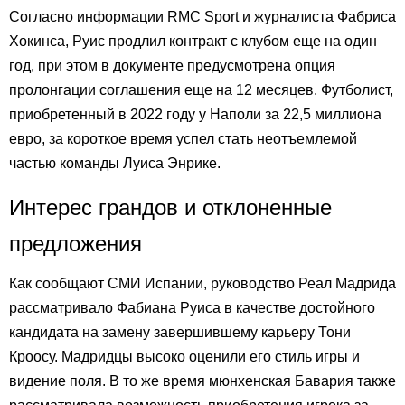
Согласно информации RMC Sport и журналиста Фабриса
Хокинса, Руис продлил контракт с клубом еще на один
год, при этом в документе предусмотрена опция
пролонгации соглашения еще на 12 месяцев. Футболист,
приобретенный в 2022 году у Наполи за 22,5 миллиона
евро, за короткое время успел стать неотъемлемой
частью команды Луиса Энрике.
Интерес грандов и отклоненные
предложения
Как сообщают СМИ Испании, руководство Реал Мадрида
рассматривало Фабиана Руиса в качестве достойного
кандидата на замену завершившему карьеру Тони
Кроосу. Мадридцы высоко оценили его стиль игры и
видение поля. В то же время мюнхенская Бавария также