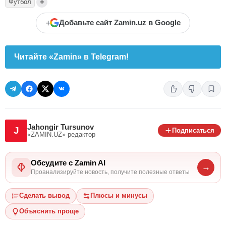
+
Футбол
+
Добавьте сайт Zamin.uz в Google
Читайте «Zamin» в Telegram!
Jahongir Tursunov
J
Подписаться
«ZAMIN.UZ»
редактор
Обсудите с Zamin AI
→
Проанализируйте новость, получите полезные ответы
Сделать вывод
Плюсы и минусы
Объяснить проще