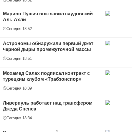
Сегодня 18:52
Марино Пушич возглавил саудовский
Аль-Ахли
Сегодня 18:52
Астрономы обнаружили первый джет
черной дыры промежуточной массы
Сегодня 18:51
Мохамед Салах подписал контракт с
турецким клубом «Трабзонспор»
Сегодня 18:39
Ливерпуль работает над трансфером
Джеда Спенса
Сегодня 18:34