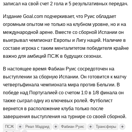
записал на свой счет 2 гола и 5 результативных передач.
Издание Goal.com подчеркивает, что Руис обладает
огромным опытом не только на клубном уровне, но и на
международной арене. Вместе со сборной Испании он
выигрывал чемпионат Европы и Лигу наций. Наличие в
составе игрока с таким менталитетом победителя крайне
важно для амбиций ПСЖ в будущих сезонах.
В настоящее время Фабиан Руис сосредоточен на
выступлении за сборную Испании. Он готовится к матчу
четвертьфинала чемпионата мира против Бельгии. В
победе над Португалией со счетом 1:0 в 1/8 финала он
также сыграл одну из ключевых ролей. Футболист
вернется в расположение клуба только после
завершения выступления на турнире со своей сборной.
+
+
+
+
ПСЖ
Реал Мадрид
Фабиан Руис
Трансферы