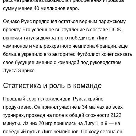
рассматривала возможность приобретения игрока за
сумму менее 40 миллионов евро.
Однако Руис предпочел остаться верным парижскому
проекту. Его успешное выступление в составе ПСЖ,
включая титулы двукратного победителя Лиги
чемпионов и четырехкратного чемпиона Франции, еще
больше укрепило его авторитет. Футболист хочет связать
свое будущее именно с командой под руководством
Луиса Энрике.
Статистика и роль в команде
Прошлый сезон сложился для Руиса крайне
продуктивно. Он принял участие в 34 матчах во всех
турнирах, проведя на поле в общей сложности 2122
минуты. Из них 20 игр пришлись на Лигу 1, а 9 — на
победный путь в Лиге чемпионов. По ходу сезона он