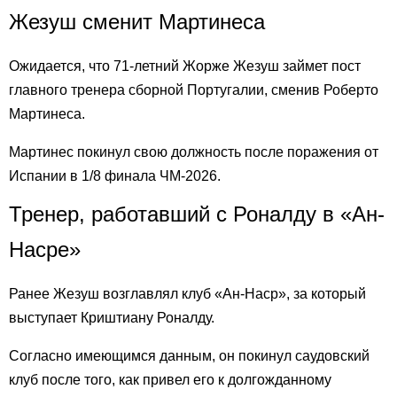
Жезуш сменит Мартинеса
Ожидается, что 71-летний Жорже Жезуш займет пост
главного тренера сборной Португалии, сменив Роберто
Мартинеса.
Мартинес покинул свою должность после поражения от
Испании в 1/8 финала ЧМ-2026.
Тренер, работавший с Роналду в «Ан-
Насре»
Ранее Жезуш возглавлял клуб «Ан-Наср», за который
выступает Криштиану Роналду.
Согласно имеющимся данным, он покинул саудовский
клуб после того, как привел его к долгожданному