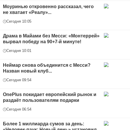
Моуринью откровенно рассказал, чего
не хватает «Реалу»...
Сегодня 10:05
Драма в Майами без Месси: «Монтеррей»
вырвал победу на 90+7-й минуте!
Сегодня 10:01
Неймар снова объединится с Месси?
Назван новый клуб...
Сегодня 09:54
OnePlus покидает европейский рынок и
раздаёт пользователям подарки
Сегодня 06:54
Более 1 миллиарда сумов за день:
«Человек-паук: Новый день» установил