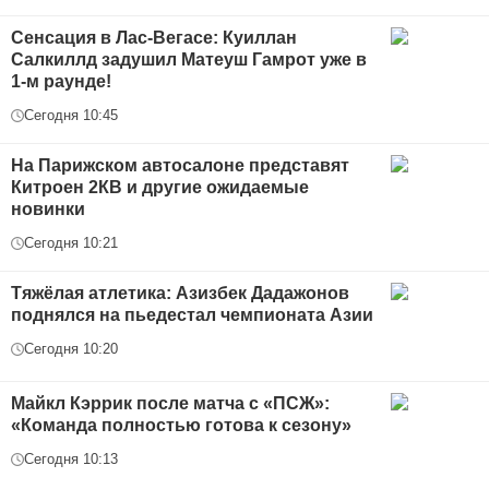
Сенсация в Лас-Вегасе: Куиллан
Салкиллд задушил Матеуш Гамрот уже в
1-м раунде!
Сегодня 10:45
На Парижском автосалоне представят
Китроен 2КВ и другие ожидаемые
новинки
Сегодня 10:21
Тяжёлая атлетика: Азизбек Дадажонов
поднялся на пьедестал чемпионата Азии
Сегодня 10:20
Майкл Кэррик после матча с «ПСЖ»:
«Команда полностью готова к сезону»
Сегодня 10:13