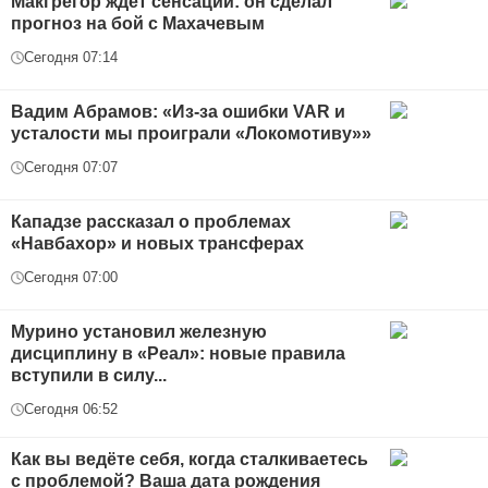
Макгрегор ждет сенсации: он сделал
прогноз на бой с Махачевым
Сегодня 07:14
Вадим Абрамов: «Из-за ошибки VAR и
усталости мы проиграли «Локомотиву»»
Сегодня 07:07
Кападзе рассказал о проблемах
«Навбахор» и новых трансферах
Сегодня 07:00
Мурино установил железную
дисциплину в «Реал»: новые правила
вступили в силу...
Сегодня 06:52
Как вы ведёте себя, когда сталкиваетесь
с проблемой? Ваша дата рождения