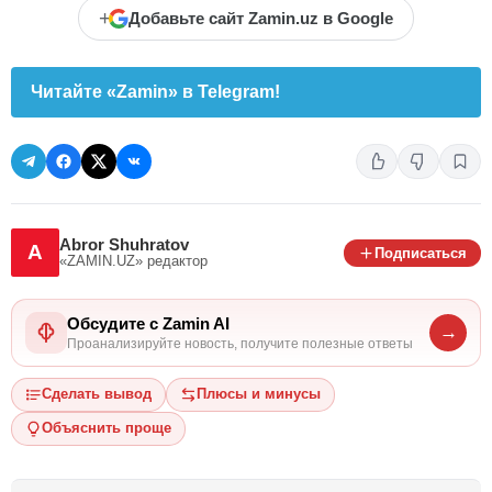
+
Добавьте сайт Zamin.uz в Google
Читайте «Zamin» в Telegram!
Abror Shuhratov
A
Подписаться
«ZAMIN.UZ»
редактор
Обсудите с Zamin AI
→
Проанализируйте новость, получите полезные ответы
Сделать вывод
Плюсы и минусы
Объяснить проще