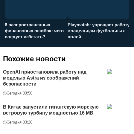
8 распространенных
Playmatch: упрощает работу
P
финансовых ошибок: чего
владельцам футбольных
н
следует избегать?
полей
и
п
Похожие новости
OpenAI приостановила работу над
моделью Astra из соображений
безопасности
Сегодня 03:50
В Китае запустили гигантскую морскую
ветровую турбину мощностью 16 МВ
Сегодня 03:26