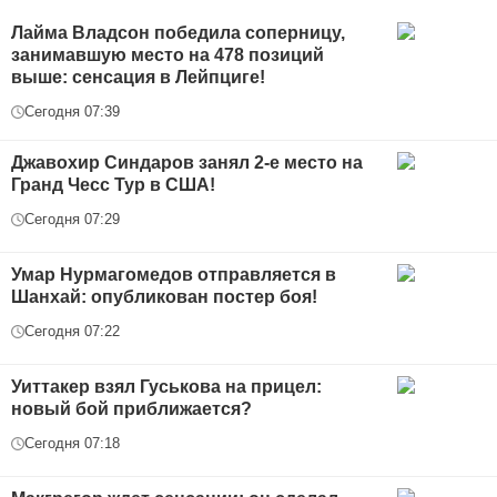
Лайма Владсон победила соперницу,
занимавшую место на 478 позиций
выше: сенсация в Лейпциге!
Сегодня 07:39
Джавохир Синдаров занял 2-е место на
Гранд Чесс Тур в США!
Сегодня 07:29
Умар Нурмагомедов отправляется в
Шанхай: опубликован постер боя!
Сегодня 07:22
Уиттакер взял Гуськова на прицел:
новый бой приближается?
Сегодня 07:18