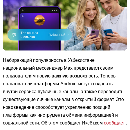
Набирающий популярность в Узбекистане
национальный мессенджер Max представил своим
пользователям новую важную возможность. Теперь
пользователи платформы Android могут создавать
внутри сервиса публичные каналы, а также переводить
существующие личные каналы в открытый формат. Это
нововведение способствует укреплению позиций
платформы как инструмента обмена информацией и
социальной сети. Об этом сообщает Иксбт.ком
сообщает
.