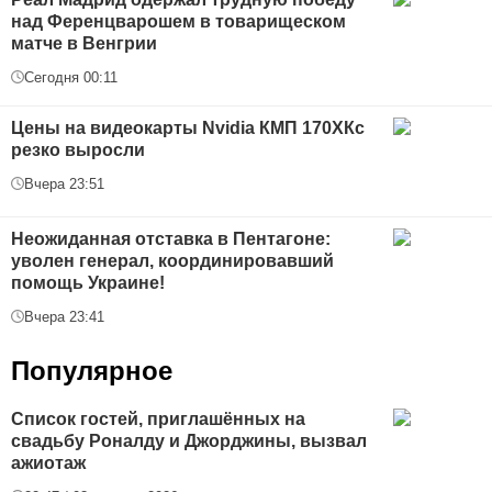
над Ференцварошем в товарищеском
матче в Венгрии
Сегодня 00:11
Цены на видеокарты Nvidia КМП 170ХКс
резко выросли
Вчера 23:51
Неожиданная отставка в Пентагоне:
уволен генерал, координировавший
помощь Украине!
Вчера 23:41
Популярное
Список гостей, приглашённых на
свадьбу Роналду и Джорджины, вызвал
ажиотаж