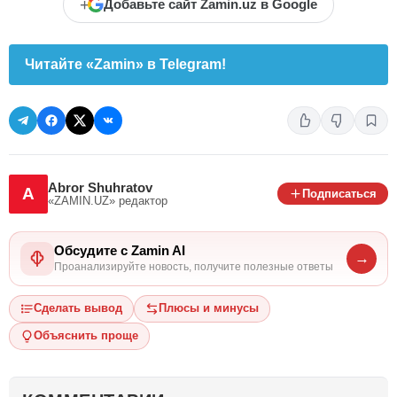
+
Добавьте сайт Zamin.uz в Google
Читайте «Zamin» в Telegram!
Abror Shuhratov
A
Подписаться
«ZAMIN.UZ»
редактор
Обсудите с Zamin AI
→
Проанализируйте новость, получите полезные ответы
Сделать вывод
Плюсы и минусы
Объяснить проще