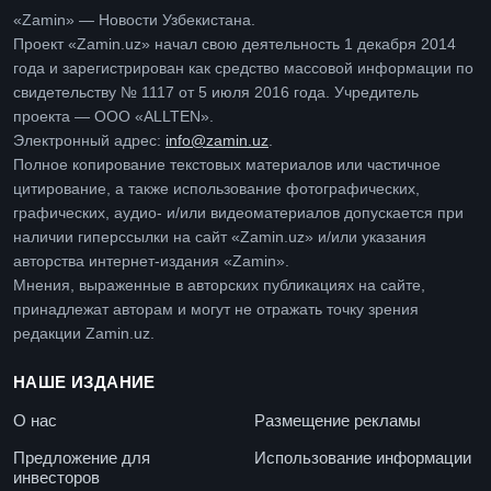
«Zamin» — Новости Узбекистана.
Проект «Zamin.uz» начал свою деятельность 1 декабря 2014
года и зарегистрирован как средство массовой информации по
свидетельству № 1117 от 5 июля 2016 года. Учредитель
проекта — ООО «ALLTEN».
Электронный адрес:
info@zamin.uz
.
Полное копирование текстовых материалов или частичное
цитирование, а также использование фотографических,
графических, аудио- и/или видеоматериалов допускается при
наличии гиперссылки на сайт «Zamin.uz» и/или указания
авторства интернет-издания «Zamin».
Мнения, выраженные в авторских публикациях на сайте,
принадлежат авторам и могут не отражать точку зрения
редакции Zamin.uz.
НАШЕ ИЗДАНИЕ
О нас
Размещение рекламы
Предложение для
Использование информации
инвесторов