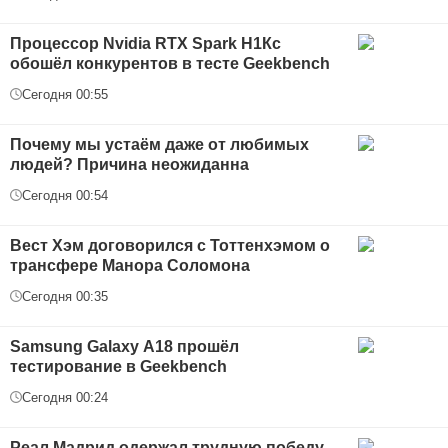
Процессор Nvidia RTX Spark Н1Кс
обошёл конкурентов в тесте Geekbench
Сегодня 00:55
Почему мы устаём даже от любимых
людей? Причина неожиданна
Сегодня 00:54
Вест Хэм договорился с Тоттенхэмом о
трансфере Манора Соломона
Сегодня 00:35
Samsung Galaxy А18 прошёл
тестирование в Geekbench
Сегодня 00:24
Реал Мадрид одержал трудную победу