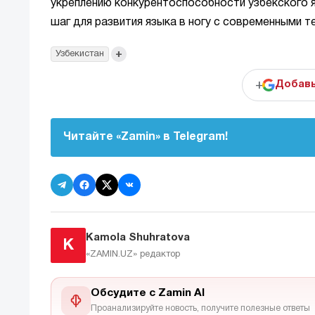
укреплению конкурентоспособности узбекского 
шаг для развития языка в ногу с современными т
+
Узбекистан
+
Добавь
Читайте «Zamin» в Telegram!
Kamola Shuhratova
K
«ZAMIN.UZ»
редактор
Обсудите с Zamin AI
Проанализируйте новость, получите полезные ответы