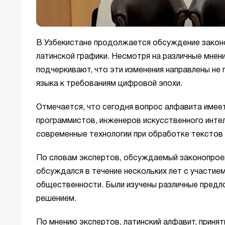
В Узбекистане продолжается обсуждение закон
латинской графики. Несмотря на различные мнен
подчеркивают, что эти изменения направлены не 
языка к требованиям цифровой эпохи.
Отмечается, что сегодня вопрос алфавита имеет 
программистов, инженеров искусственного инте
современные технологии при обработке текстов 
По словам экспертов, обсуждаемый законопроек
обсуждался в течение нескольких лет с участие
общественности. Были изучены различные предл
решением.
По мнению экспертов, латинский алфавит, принят