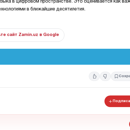
языка в цифровом пространстве. Это оценивается как ва
ехнологиями в ближайшие десятилетия.
те сайт Zamin.uz в Google
Сохр
Подписа