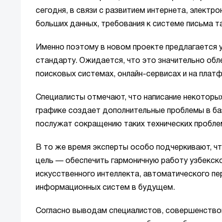
сегодня, в связи с развитием интернета, электр
больших данных, требования к системе письма т
Именно поэтому в новом проекте предлагается у
стандарту. Ожидается, что это значительно обл
поисковых системах, онлайн-сервисах и на плат
Специалисты отмечают, что написание некоторы
графике создает дополнительные проблемы в ба
послужат сокращению таких технических пробле
В то же время эксперты особо подчеркивают, что
цель — обеспечить гармоничную работу узбекск
искусственного интеллекта, автоматического пе
информационных систем в будущем.
Согласно выводам специалистов, совершенствов