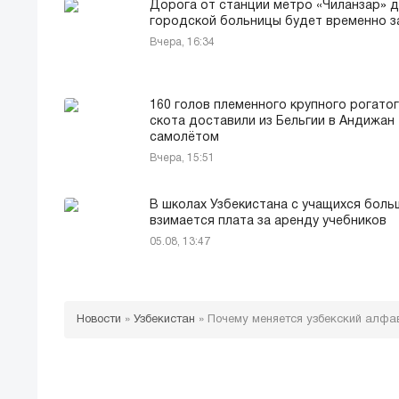
Дорога от станции метро «Чиланзар» д
городской больницы будет временно з
Вчера, 16:34
160 голов племенного крупного рогато
скота доставили из Бельгии в Андижан
самолётом
Вчера, 15:51
В школах Узбекистана с учащихся боль
взимается плата за аренду учебников
05.08, 13:47
Новости
»
Узбекистан
»
Почему меняется узбекский алфа