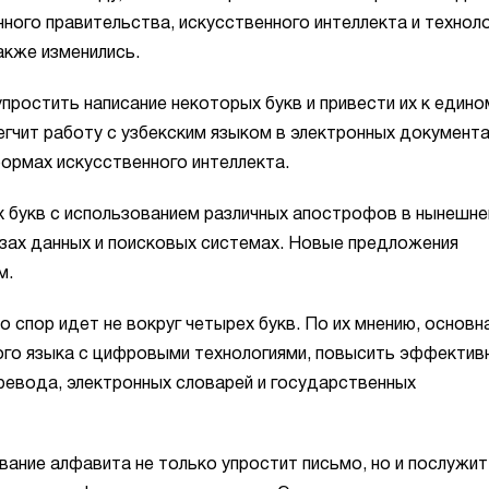
онного правительства, искусственного интеллекта и технол
акже изменились.
простить написание некоторых букв и привести их к едино
егчит работу с узбекским языком в электронных документа
формах искусственного интеллекта.
х букв с использованием различных апострофов в нынешне
зах данных и поисковых системах. Новые предложения
м.
 спор идет не вокруг четырех букв. По их мнению, основн
ого языка с цифровыми технологиями, повысить эффектив
ревода, электронных словарей и государственных
ание алфавита не только упростит письмо, но и послужит