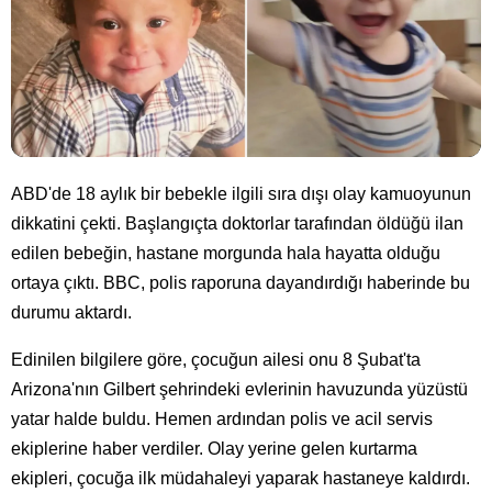
ABD'de 18 aylık bir bebekle ilgili sıra dışı olay kamuoyunun
dikkatini çekti. Başlangıçta doktorlar tarafından öldüğü ilan
edilen bebeğin, hastane morgunda hala hayatta olduğu
ortaya çıktı. BBC, polis raporuna dayandırdığı haberinde bu
durumu aktardı.
Edinilen bilgilere göre, çocuğun ailesi onu 8 Şubat'ta
Arizona'nın Gilbert şehrindeki evlerinin havuzunda yüzüstü
yatar halde buldu. Hemen ardından polis ve acil servis
ekiplerine haber verdiler. Olay yerine gelen kurtarma
ekipleri, çocuğa ilk müdahaleyi yaparak hastaneye kaldırdı.