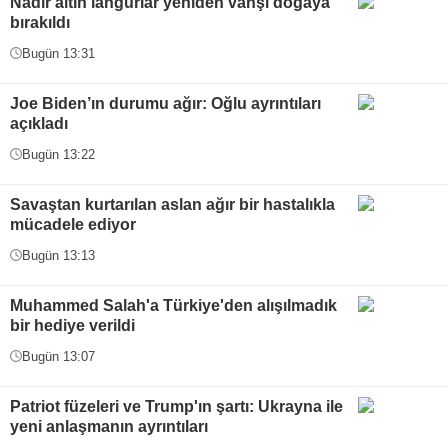
Nadir altın langurlar yeniden vahşi doğaya
bırakıldı
Bugün 13:31
Joe Biden’ın durumu ağır: Oğlu ayrıntıları
açıkladı
Bugün 13:22
Savaştan kurtarılan aslan ağır bir hastalıkla
mücadele ediyor
Bugün 13:13
Muhammed Salah'a Türkiye'den alışılmadık
bir hediye verildi
Bugün 13:07
Patriot füzeleri ve Trump'ın şartı: Ukrayna ile
yeni anlaşmanın ayrıntıları