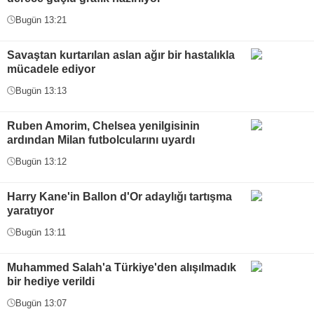
Bugün 13:21
Savaştan kurtarılan aslan ağır bir hastalıkla
mücadele ediyor
Bugün 13:13
Ruben Amorim, Chelsea yenilgisinin
ardından Milan futbolcularını uyardı
Bugün 13:12
Harry Kane'in Ballon d'Or adaylığı tartışma
yaratıyor
Bugün 13:11
Muhammed Salah'a Türkiye'den alışılmadık
bir hediye verildi
Bugün 13:07