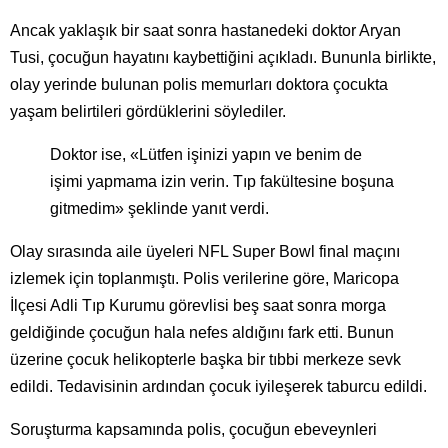
Ancak yaklaşık bir saat sonra hastanedeki doktor Aryan
Tusi, çocuğun hayatını kaybettiğini açıkladı. Bununla birlikte,
olay yerinde bulunan polis memurları doktora çocukta
yaşam belirtileri gördüklerini söylediler.
Doktor ise, «Lütfen işinizi yapın ve benim de
işimi yapmama izin verin. Tıp fakültesine boşuna
gitmedim» şeklinde yanıt verdi.
Olay sırasında aile üyeleri NFL Super Bowl final maçını
izlemek için toplanmıştı. Polis verilerine göre, Maricopa
İlçesi Adli Tıp Kurumu görevlisi beş saat sonra morga
geldiğinde çocuğun hala nefes aldığını fark etti. Bunun
üzerine çocuk helikopterle başka bir tıbbi merkeze sevk
edildi. Tedavisinin ardından çocuk iyileşerek taburcu edildi.
Soruşturma kapsamında polis, çocuğun ebeveynleri