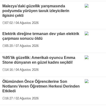
Malezya’daki güzellik yarışmasında
podyumda yürüyen tavuk izleyicilerin
ilgisini çekti
07:02 / 04 Ağustos 2026
Elektrik direğine tırmanan dev yılan elektrik
çarpması sonucu öldü
05:20 / 07 Ağustos 2026
%95'lik güzellik: Amerikalı oyuncu Emma
Stone dünyanın en güzel kadını seçildi!
14:16 / 04 Ağustos 2026
Ölümünden Önce Öğrencilerine Son
Notlarını Veren Öğretmen Herkesi Derinden
Etkiledi
16:27 / 02 Ağustos 2026