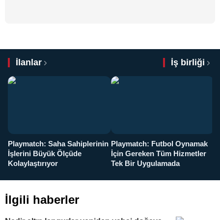
İlanlar
İş birliği
Playmatch: Saha Sahiplerinin
Playmatch: Futbol Oynamak
Y
İşlerini Büyük Ölçüde
İçin Gereken Tüm Hizmetler
y
Kolaylaştırıyor
Tek Bir Uygulamada
İlgili haberler