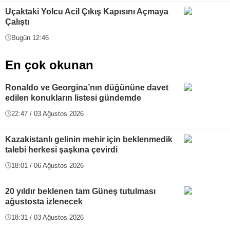
Uçaktaki Yolcu Acil Çıkış Kapısını Açmaya
Çalıştı
Bugün 12:46
En çok okunan
Ronaldo ve Georgina’nın düğününe davet
edilen konukların listesi gündemde
22:47 / 03 Ağustos 2026
Kazakistanlı gelinin mehir için beklenmedik
talebi herkesi şaşkına çevirdi
18:01 / 06 Ağustos 2026
20 yıldır beklenen tam Güneş tutulması
ağustosta izlenecek
18:31 / 03 Ağustos 2026