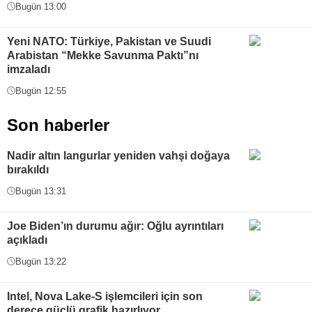
Bugün 13:00
Yeni NATO: Türkiye, Pakistan ve Suudi
Arabistan “Mekke Savunma Paktı”nı
imzaladı
Bugün 12:55
Son haberler
Nadir altın langurlar yeniden vahşi doğaya
bırakıldı
Bugün 13:31
Joe Biden’ın durumu ağır: Oğlu ayrıntıları
açıkladı
Bugün 13:22
Intel, Nova Lake-S işlemcileri için son
derece güçlü grafik hazırlıyor