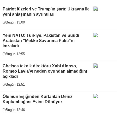
Patriot füzeleri ve Trump'ın şartı: Ukrayna ile
yeni anlaşmanın ayrıntıları
Bugün 13:00
Yeni NATO: Türkiye, Pakistan ve Suudi
Arabistan “Mekke Savunma Paktı”nı
imzaladı
Bugün 12:55
Chelsea teknik direktörü Xabi Alonso,
Romeo Lavia’yı neden oyundan almadığını
açıkladı
Bugün 12:51
Ölümün Eşiğinden Kurtarılan Deniz
Kaplumbağası Evine Dönüyor
Bugün 12:46