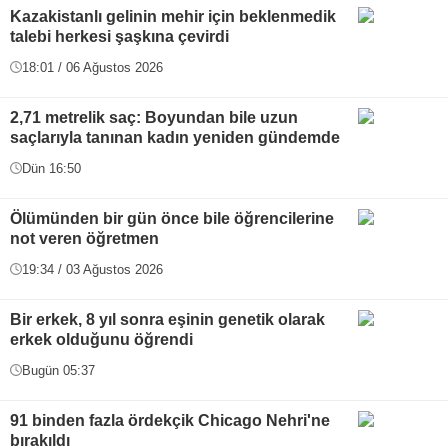
Kazakistanlı gelinin mehir için beklenmedik
talebi herkesi şaşkına çevirdi
18:01 / 06 Ağustos 2026
2,71 metrelik saç: Boyundan bile uzun
saçlarıyla tanınan kadın yeniden gündemde
Dün 16:50
Ölümünden bir gün önce bile öğrencilerine
not veren öğretmen
19:34 / 03 Ağustos 2026
Bir erkek, 8 yıl sonra eşinin genetik olarak
erkek olduğunu öğrendi
Bugün 05:37
91 binden fazla ördekçik Chicago Nehri'ne
bırakıldı