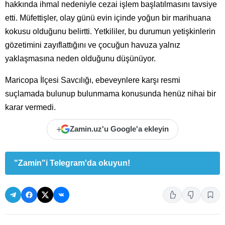
hakkında ihmal nedeniyle cezai işlem başlatılmasını tavsiye
etti. Müfettişler, olay günü evin içinde yoğun bir marihuana
kokusu olduğunu belirtti. Yetkililer, bu durumun yetişkinlerin
gözetimini zayıflattığını ve çocuğun havuza yalnız
yaklaşmasına neden olduğunu düşünüyor.
Maricopa İlçesi Savcılığı, ebeveynlere karşı resmi
suçlamada bulunup bulunmama konusunda henüz nihai bir
karar vermedi.
+
Zamin.uz'u Google'a ekleyin
"Zamin"i Telegram'da okuyun!