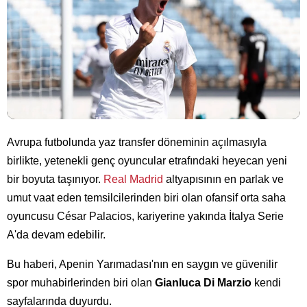
Avrupa futbolunda yaz transfer döneminin açılmasıyla
birlikte, yetenekli genç oyuncular etrafındaki heyecan yeni
bir boyuta taşınıyor.
Real Madrid
altyapısının en parlak ve
umut vaat eden temsilcilerinden biri olan ofansif orta saha
oyuncusu César Palacios, kariyerine yakında İtalya Serie
A'da devam edebilir.
Bu haberi, Apenin Yarımadası'nın en saygın ve güvenilir
spor muhabirlerinden biri olan
Gianluca Di Marzio
kendi
sayfalarında duyurdu.