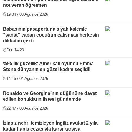
not veren öğretmen
19:34 / 03 Ağustos 2026
Babasının pasaportuna siyah kalemle
“sanat” yapan çocuğun çalışması herkesin
dikkatini çekti
Dün 14:20
%95'lik güzellik: Amerikalı oyuncu Emma
Stone dünyanın en güzel kadını seçildi!
14:16 / 04 Ağustos 2026
Ronaldo ve Georgina’nın düğününe davet
edilen konukların listesi gündemde
22:47 / 03 Ağustos 2026
İzinsiz nehri temizleyen İngiliz avukat 2 yıla
kadar hapis cezasıyla karşı karşıya