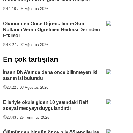
14:16 / 04 Ağustos 2026
Ölümünden Önce Öğrencilerine Son
Notlarını Veren Öğretmen Herkesi Derinden
Etkiledi
16:27 / 02 Ağustos 2026
En çok tartışılan
İnsan DNA’sında daha önce bilinmeyen iki
atanın izi bulundu
23:22 / 03 Ağustos 2026
Elleriyle okula giden 10 yaşındaki Ralf
sosyal medyayı duygulandırdı
23:43 / 25 Temmuz 2026
Ölümünden bir gün önce bile öğrencilerine