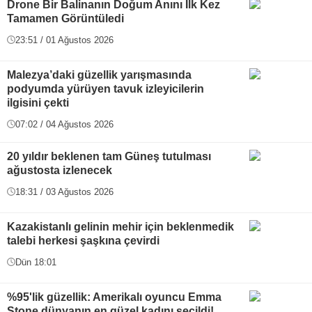
Drone Bir Balinanın Doğum Anını İlk Kez
Tamamen Görüntüledi
23:51 / 01 Ağustos 2026
Malezya’daki güzellik yarışmasında
podyumda yürüyen tavuk izleyicilerin
ilgisini çekti
07:02 / 04 Ağustos 2026
20 yıldır beklenen tam Güneş tutulması
ağustosta izlenecek
18:31 / 03 Ağustos 2026
Kazakistanlı gelinin mehir için beklenmedik
talebi herkesi şaşkına çevirdi
Dün 18:01
%95'lik güzellik: Amerikalı oyuncu Emma
Stone dünyanın en güzel kadını seçildi!