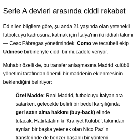
Serie A devleri arasında ciddi rekabet
Edinilen bilgilere göre, şu anda 21 yaşında olan yetenekli
futbolcuyu kadrosuna katmak için İtalya'nın iki iddialı takımı
— Cesc Fàbregas yönetimindeki
Como
ve tecrübeli ekip
Udinese
birbirleriyle ciddi bir mücadele veriyor.
Muhabir özellikle, bu transfer anlaşmasına Madrid kulübü
yönetimi tarafından önemli bir maddenin eklenmesinin
beklendiğini belirtiyor:
Özel Madde:
Real Madrid, futbolcuyu İtalyanlara
satarken, gelecekte belirli bir bedel karşılığında
geri satın alma hakkını (buy-back)
elinde
tutacak. Hatırlatalım ki 'Kraliyet Kulübü', takımdan
ayrılan bir başka yetenek olan Nico Paz'ın
transferinde de benzer başarılı bir yöntemi