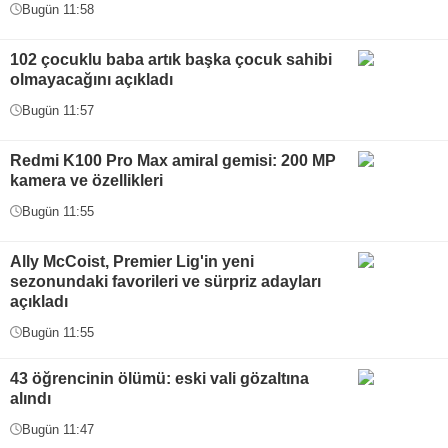
Bugün 11:58
102 çocuklu baba artık başka çocuk sahibi
olmayacağını açıkladı
Bugün 11:57
Redmi K100 Pro Max amiral gemisi: 200 MP
kamera ve özellikleri
Bugün 11:55
Ally McCoist, Premier Lig'in yeni
sezonundaki favorileri ve sürpriz adayları
açıkladı
Bugün 11:55
43 öğrencinin ölümü: eski vali gözaltına
alındı
Bugün 11:47