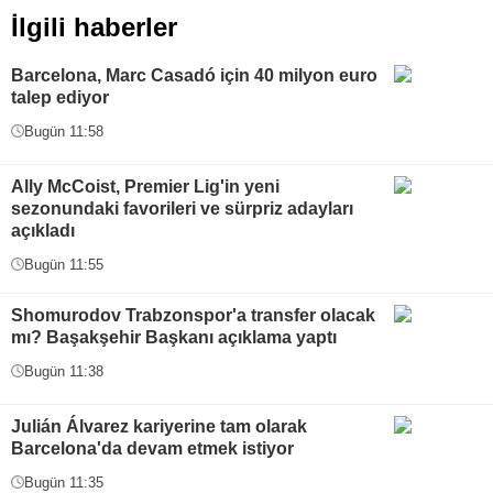
İlgili haberler
Barcelona, Marc Casadó için 40 milyon euro
talep ediyor
Bugün 11:58
Ally McCoist, Premier Lig'in yeni
sezonundaki favorileri ve sürpriz adayları
açıkladı
Bugün 11:55
Shomurodov Trabzonspor'a transfer olacak
mı? Başakşehir Başkanı açıklama yaptı
Bugün 11:38
Julián Álvarez kariyerine tam olarak
Barcelona'da devam etmek istiyor
Bugün 11:35