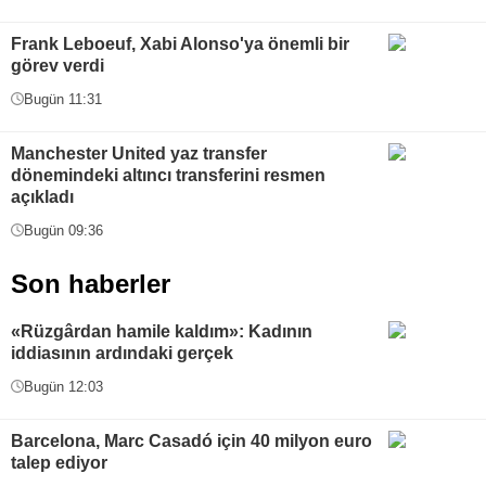
Frank Leboeuf, Xabi Alonso'ya önemli bir
görev verdi
Bugün 11:31
Manchester United yaz transfer
dönemindeki altıncı transferini resmen
açıkladı
Bugün 09:36
Son haberler
«Rüzgârdan hamile kaldım»: Kadının
iddiasının ardındaki gerçek
Bugün 12:03
Barcelona, Marc Casadó için 40 milyon euro
talep ediyor