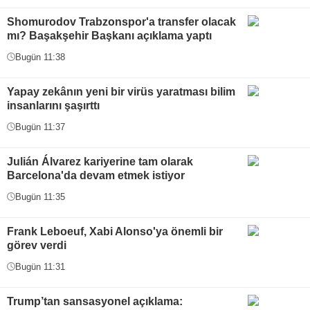
Shomurodov Trabzonspor'a transfer olacak
mı? Başakşehir Başkanı açıklama yaptı
Bugün 11:38
Yapay zekânın yeni bir virüs yaratması bilim
insanlarını şaşırttı
Bugün 11:37
Julián Álvarez kariyerine tam olarak
Barcelona'da devam etmek istiyor
Bugün 11:35
Frank Leboeuf, Xabi Alonso'ya önemli bir
görev verdi
Bugün 11:31
Trump’tan sansasyonel açıklama: