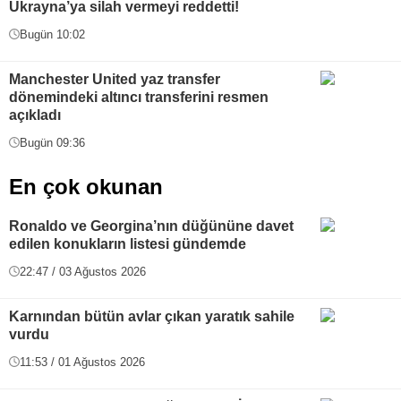
Ukrayna’ya silah vermeyi reddetti!
Bugün 10:02
Manchester United yaz transfer
dönemindeki altıncı transferini resmen
açıkladı
Bugün 09:36
En çok okunan
Ronaldo ve Georgina’nın düğününe davet
edilen konukların listesi gündemde
22:47 / 03 Ağustos 2026
Karnından bütün avlar çıkan yaratık sahile
vurdu
11:53 / 01 Ağustos 2026