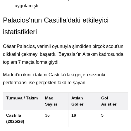
uygulamıştı.
Palacios'nun Castilla'daki etkileyici
istatistikleri
César Palacios, verimli oyunuyla şimdiden birçok scout'un
dikkatini çekmeyi başardı. 'Beyazlar'ın A takım kadrosunda
toplam 7 maçta forma giydi.
Madrid'in ikinci takımı Castilla'daki geçen sezonki
performansı ise gerçekten takdire şayan:
Turnuva / Takım
Maç
Atılan
Gol
Sayısı
Goller
Asistleri
Castilla
36
16
5
(2025/26)