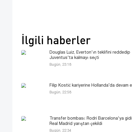
İlgili haberler
Douglas Luiz, Everton'ın teklifini reddedip
Juventus'ta kalmayı seçti
Bugün, 23:18
Filip Kostić kariyerine Hollanda’da devam 
Bugün, 22:58
Transfer bombası: Rodri Barcelona'ya gid
Real Madrid yarıştan çekildi
Bugün, 22:34