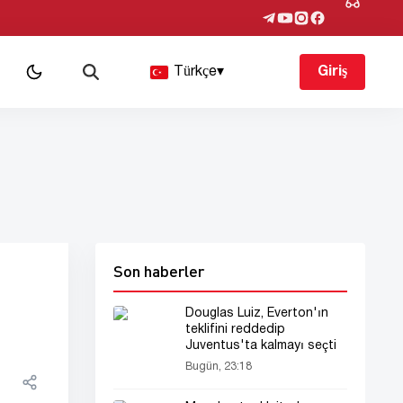
Türkçe
▾
Giriş
Son haberler
Douglas Luiz, Everton'ın
teklifini reddedip
Juventus'ta kalmayı seçti
Bugün, 23:18