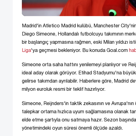
Madrid'in Atletico Madrid kulübü, Manchester City'n
Diego Simeone, Hollandalı futbolcuyu takımının merkez
bir başlangıç yapmasına rağmen, eski Milan yıldızı i
Liga
'ya geçmesi bekleniyor. Bu konuda Goal.com
ha
Simeone orta saha hattını yenilemeyi planlıyor ve Reijn
ideal aday olarak görüyor. Etihad Stadyumu'na büyük u
gelirse takımdan ayrılabilir. Haberlere göre, Madrid de
milyon euroluk resmi bir teklif hazırlıyor.
Simeone, Reijnders'in taktik zekasının ve Avrupa'nın
talepkar ortama hızlıca uyum sağlamasına olanak tanıy
elde etme şartıyla onu satmaya hazır. Sezon başında
yönetimindeki oyun süresi önemli ölçüde azaldı.