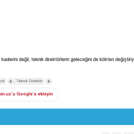
erini değil, teknik direktörlerin geleceğini de kökten değiştiriy
+
+
bol
Teknik Direktör
in.uz'u Google'a ekleyin