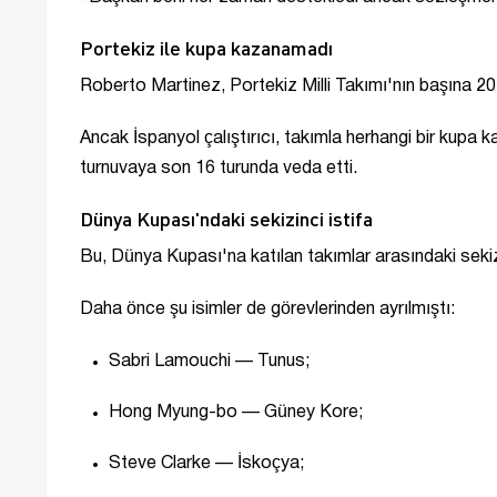
Portekiz ile kupa kazanamadı
Roberto Martinez, Portekiz Milli Takımı'nın başına 20
Ancak İspanyol çalıştırıcı, takımla herhangi bir kup
turnuvaya son 16 turunda veda etti.
Dünya Kupası'ndaki sekizinci istifa
Bu, Dünya Kupası'na katılan takımlar arasındaki sekizin
Daha önce şu isimler de görevlerinden ayrılmıştı:
Sabri Lamouchi — Tunus;
Hong Myung-bo — Güney Kore;
Steve Clarke — İskoçya;