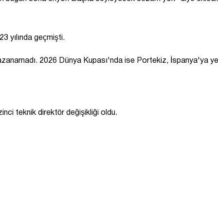
23 yılında geçmişti.
a kazanamadı. 2026 Dünya Kupası'nda ise Portekiz, İspanya'ya ye
ci teknik direktör değişikliği oldu.