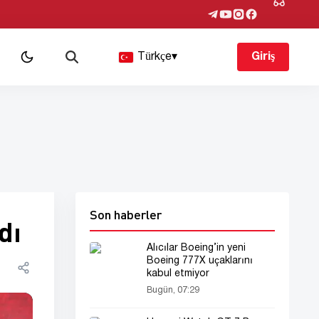
Türkçe
▾
Giriş
Son haberler
dı
Alıcılar Boeing’in yeni
Boeing 777X uçaklarını
kabul etmiyor
Bugün, 07:29