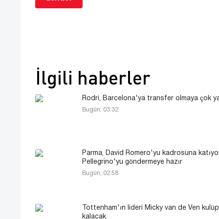
İlgili haberler
Rodri, Barcelona'ya transfer olmaya çok y
Bugün, 03:32
Parma, David Romero'yu kadrosuna katıyo
Pellegrino'yu göndermeye hazır
Bugün, 02:58
Tottenham'ın lideri Micky van de Ven kulü
kalacak