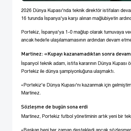
2026 Dünya Kupası'nda teknik direktör istifaları deva
16 turunda İspanya'ya karşı alınan mağlubiyetin ardınd
Portekiz, İspanya'ya 1-0 mağlup olarak turnuvaya ved
ancak hedefe ulaşılamamasının ardından devam etmenin
Martinez: «Kupayı kazanamadıktan sonra devam
İspanyol teknik adam, istifa kararının Dünya Kupası ö
Portekiz ile dünya şampiyonluğuna ulaşmaktı.
«Portekiz'e Dünya Kupası'nı kazanmak için gelmişti
Martinez.
Sözleşme de bugün sona erdi
Martinez, Portekiz futbol yönetiminin artık yeni bir t
«Başkan beni her zaman destekledi ancak sözleşmem