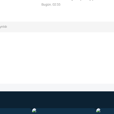
Bugün, 02:33
rıldı