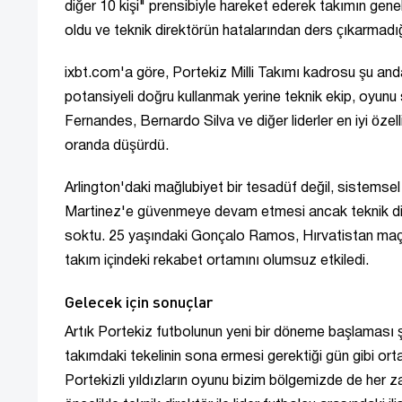
diğer 10 kişi" prensibiyle hareket ederek takımın genel
oldu ve teknik direktörün hatalarından ders çıkarmadı
ixbt.com'a göre, Portekiz Milli Takımı kadrosu şu and
potansiyeli doğru kullanmak yerine teknik ekip, oyunu 
Fernandes, Bernardo Silva ve diğer liderler en iyi özel
oranda düşürdü.
Arlington'daki mağlubiyet bir tesadüf değil, sistems
Martinez'e güvenmeye devam etmesi ancak teknik d
soktu. 25 yaşındaki Gonçalo Ramos, Hırvatistan maçı
takım içindeki rekabet ortamını olumsuz etkiledi.
Gelecek için sonuçlar
Artık Portekiz futbolunun yeni bir döneme başlaması ş
takımdaki tekelinin sona ermesi gerektiği gün gibi ort
Portekizli yıldızların oyunu bizim bölgemizde de her 