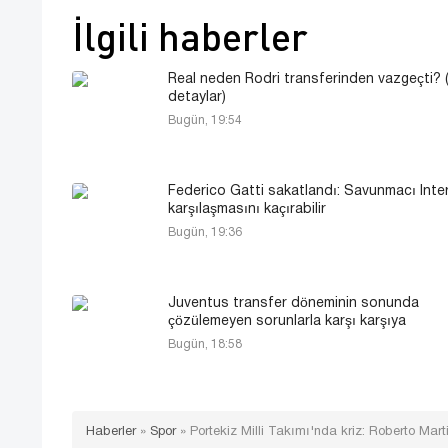
İlgili haberler
Real neden Rodri transferinden vazgeçti?
detaylar)
Bugün, 19:54
Federico Gatti sakatlandı: Savunmacı Inte
karşılaşmasını kaçırabilir
Bugün, 19:36
Juventus transfer döneminin sonunda
çözülemeyen sorunlarla karşı karşıya
Bugün, 18:58
Haberler
»
Spor
»
Portekiz Milli Takımı'nda kriz: Roberto Mar