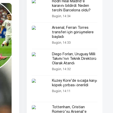
Rodri Real Madrid'e
kararını bildirdi: Neden
tercihi Barcelona oldu?
Bugün, 14:34
Arsenal, Ferran Torres
transferi için görüşmelere
başladı
Bugün, 14:33
Diego Forlan, Uruguay Milli
Takımı'nın Teknik Direktörü
Olarak Atandı
Bugün, 14:32
Kuzey Kore’de sıcağa karşı
köpek çorbası önerildi
Bugün, 14:11
Tottenham, Cristian
Romero'yu Arsenal'e