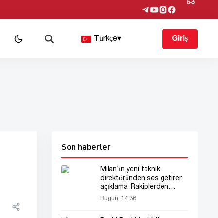
Türkçe
▾
Giriş
Son haberler
Milan’ın yeni teknik
direktöründen ses getiren
açıklama: Rakiplerden
korkmuyoruz
Bugün, 14:36