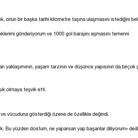
ek, onun bir başka tarihi kilometre taşına ulaşmasını istediğini beli
leklerimi gönderiyorum ve 1000 gol barajını aşmasını temenni
lan yaklaşımının, yaşam tarzının ve düşünce yapısının da birçok 
şık olmaya teşvik etti.
ve vücuduna gösterdiği özene de özellikle değindi.
örnek. Bu yüzden dostum, ne yaparsan yap başarılar diliyorum» dedi