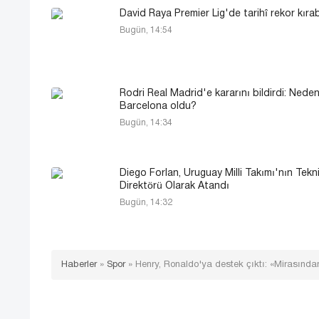
David Raya Premier Lig'de tarihî rekor kırabi
Bugün, 14:54
Rodri Real Madrid'e kararını bildirdi: Neden
Barcelona oldu?
Bugün, 14:34
Diego Forlan, Uruguay Milli Takımı'nın Tekn
Direktörü Olarak Atandı
Bugün, 14:32
Haberler
»
Spor
»
Henry, Ronaldo'ya destek çıktı: «Mirasınd