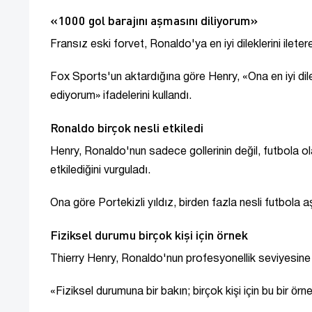
«1000 gol barajını aşmasını diliyorum»
Fransız eski forvet, Ronaldo'ya en iyi dileklerini ileter
Fox Sports'un aktardığına göre Henry, «Ona en iyi di
ediyorum» ifadelerini kullandı.
Ronaldo birçok nesli etkiledi
Henry, Ronaldo'nun sadece gollerinin değil, futbola o
etkilediğini vurguladı.
Ona göre Portekizli yıldız, birden fazla nesli futbola a
Fiziksel durumu birçok kişi için örnek
Thierry Henry, Ronaldo'nun profesyonellik seviyesine 
«Fiziksel durumuna bir bakın; birçok kişi için bu bir 