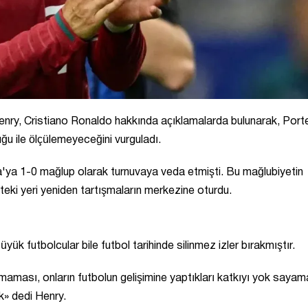
 Henry, Cristiano Ronaldo hakkında açıklamalarda bulunarak, Porte
ğu ile ölçülemeyeceğini vurguladı.
ya 1-0 mağlup olarak turnuvaya veda etmişti. Bu mağlubiyetin
teki yeri yeniden tartışmaların merkezine oturdu.
 futbolcular bile futbol tarihinde silinmez izler bırakmıştır.
ması, onların futbolun gelişimine yaptıkları katkıyı yok sayam
k» dedi Henry.