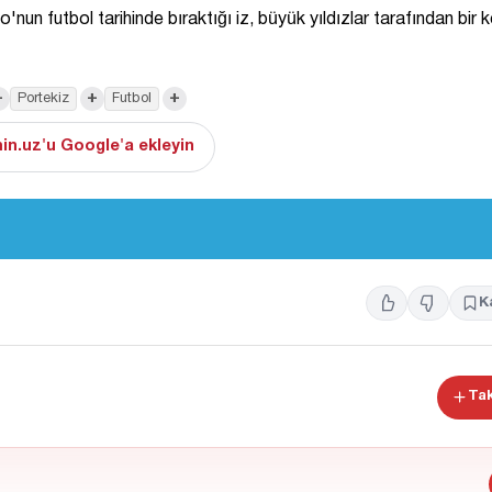
n futbol tarihinde bıraktığı iz, büyük yıldızlar tarafından bir 
+
+
+
Portekiz
Futbol
in.uz'u Google'a ekleyin
K
Tak