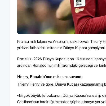
Fransa milli takımı ve Arsenal'in eski forveti Thierry
yıldızın futboldaki mirasının Dünya Kupası şampiyonlu
Portekiz, 2026 Dünya Kupası son 16 turunda İspanya'
ardından Ronaldo'nun milli takımdaki geleceği ve tarih
Henry, Ronaldo'nun mirasını savundu
Thierry Henry'ye göre, Dünya Kupası kazanamamış büyük
«Birçok büyük futbolcunun Dünya Kupası'na sahip olma
Cristiano'nun bıraktığı mirastan şüphe etmeye yer yo