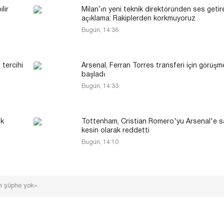
lir
Milan’ın yeni teknik direktöründen ses getir
açıklama: Rakiplerden korkmuyoruz
Bugün, 14:36
 tercihi
Arsenal, Ferran Torres transferi için görüşm
başladı
Bugün, 14:33
ik
Tottenham, Cristian Romero'yu Arsenal'e 
kesin olarak reddetti
Bugün, 14:10
an şüphe yok»