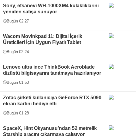
Sony, efsanevi WH-1000XM4 kulaklıklarını
yeniden satışa sunuyor
Bugün 02:27
Wacom Movinkpad 11: Dijital İçerik
Üreticileri İçin Uygun Fiyatlı Tablet
Bugün 02:24
Lenovo ultra ince ThinkBook Aeroblade
dizüstü bilgisayarını tanıtmaya hazırlanıyor
Bugün 01:50
Zotac şirketi kullanıcıya GeForce RTX 5090
ekran kartını hediye etti
Bugün 01:28
SpaceX, Hint Okyanusu’ndan 52 metrelik
Starship aracını çıkarmaya çalışıyor