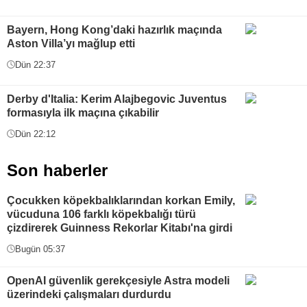
Bayern, Hong Kong’daki hazırlık maçında
Aston Villa’yı mağlup etti
Dün 22:37
Derby d'Italia: Kerim Alajbegovic Juventus
formasıyla ilk maçına çıkabilir
Dün 22:12
Son haberler
Çocukken köpekbalıklarından korkan Emily,
vücuduna 106 farklı köpekbalığı türü
çizdirerek Guinness Rekorlar Kitabı'na girdi
Bugün 05:37
OpenAI güvenlik gerekçesiyle Astra modeli
üzerindeki çalışmaları durdurdu