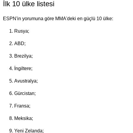
İlk 10 ülke listesi
ESPN'in yorumuna göre MMA'deki en güçlü 10 ülke:
Rusya;
ABD;
Brezilya;
İngiltere;
Avustralya;
Gürcistan;
Fransa;
Meksika;
Yeni Zelanda;