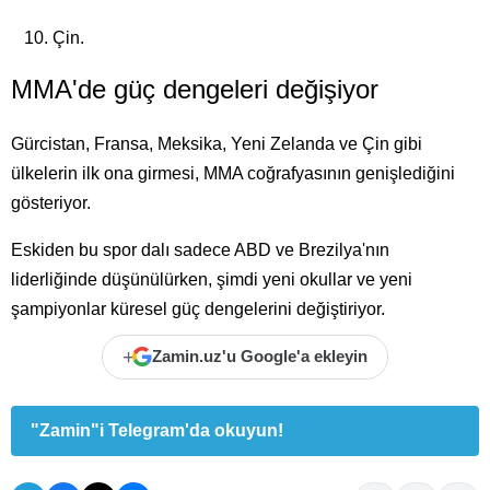
Çin.
MMA'de güç dengeleri değişiyor
Gürcistan, Fransa, Meksika, Yeni Zelanda ve Çin gibi
ülkelerin ilk ona girmesi, MMA coğrafyasının genişlediğini
gösteriyor.
Eskiden bu spor dalı sadece ABD ve Brezilya'nın
liderliğinde düşünülürken, şimdi yeni okullar ve yeni
şampiyonlar küresel güç dengelerini değiştiriyor.
+
Zamin.uz'u Google'a ekleyin
"Zamin"i Telegram'da okuyun!