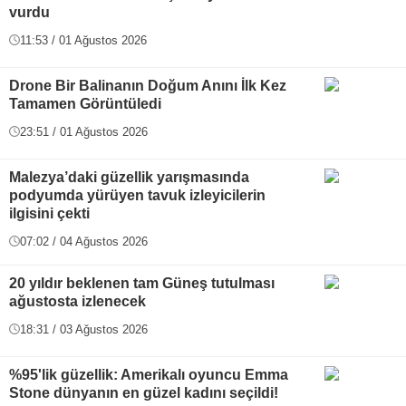
vurdu
11:53 / 01 Ağustos 2026
Drone Bir Balinanın Doğum Anını İlk Kez
Tamamen Görüntüledi
23:51 / 01 Ağustos 2026
Malezya’daki güzellik yarışmasında
podyumda yürüyen tavuk izleyicilerin
ilgisini çekti
07:02 / 04 Ağustos 2026
20 yıldır beklenen tam Güneş tutulması
ağustosta izlenecek
18:31 / 03 Ağustos 2026
%95'lik güzellik: Amerikalı oyuncu Emma
Stone dünyanın en güzel kadını seçildi!