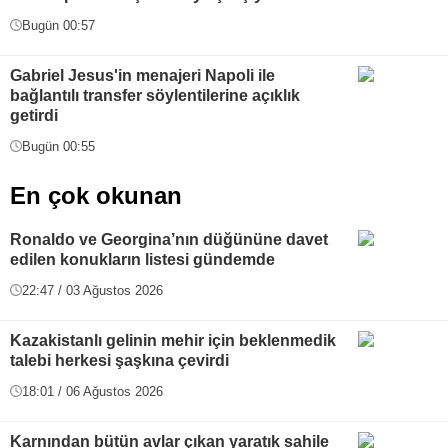
Bugün 00:57
Gabriel Jesus'in menajeri Napoli ile
bağlantılı transfer söylentilerine açıklık
getirdi
Bugün 00:55
En çok okunan
Ronaldo ve Georgina’nın düğününe davet
edilen konukların listesi gündemde
22:47 / 03 Ağustos 2026
Kazakistanlı gelinin mehir için beklenmedik
talebi herkesi şaşkına çevirdi
18:01 / 06 Ağustos 2026
Karnından bütün avlar çıkan yaratık sahile