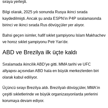
sıraya yerleşti.
Bilgi olarak, 2025 yılı sonunda Rusya ikinci sırada
kaydedilmişti. Ancak şu anda ESPN'in P4P sıralamasında
birinci ve ikinci sırada Rus dövüşçüler yer alıyor.
Bahsi geçen isimler, hafif sıklet şampiyonu Islam Makhachev
ve horoz sıklet şampiyonu Petr Yan'dır.
ABD ve Brezilya ilk üçte kaldı
Sıralamada ikincilik ABD'ye gitti. MMA tarihi ve UFC
altyapısı açısından ABD hala en büyük merkezlerden biri
olarak kabul ediliyor.
Üçüncü sırayı Brezilya aldı. Brezilyalı dövüşçüler, MMA'in
çeşitli sıkletlerinde ve büyük organizasyonlarda yerlerini
korumaya devam ediyor.