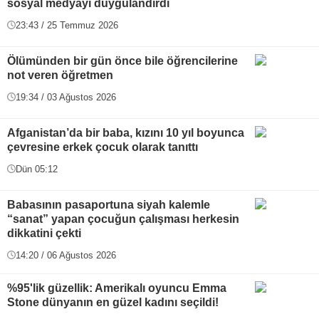
sosyal medyayı duygulandırdı
23:43 / 25 Temmuz 2026
Ölümünden bir gün önce bile öğrencilerine
not veren öğretmen
19:34 / 03 Ağustos 2026
Afganistan’da bir baba, kızını 10 yıl boyunca
çevresine erkek çocuk olarak tanıttı
Dün 05:12
Babasının pasaportuna siyah kalemle
“sanat” yapan çocuğun çalışması herkesin
dikkatini çekti
14:20 / 06 Ağustos 2026
%95'lik güzellik: Amerikalı oyuncu Emma
Stone dünyanın en güzel kadını seçildi!