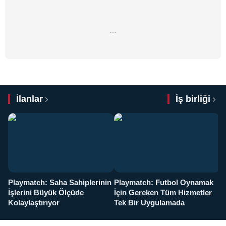
…
İlanlar
İş birliği
Playmatch: Saha Sahiplerinin
Playmatch: Futbol Oynamak
Y
İşlerini Büyük Ölçüde
İçin Gereken Tüm Hizmetler
y
Kolaylaştırıyor
Tek Bir Uygulamada