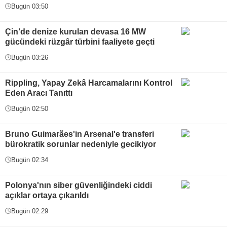
Bugün 03:50
Çin’de denize kurulan devasa 16 MW
gücündeki rüzgâr türbini faaliyete geçti
Bugün 03:26
Rippling, Yapay Zekâ Harcamalarını Kontrol
Eden Aracı Tanıttı
Bugün 02:50
Bruno Guimarães'in Arsenal'e transferi
bürokratik sorunlar nedeniyle gecikiyor
Bugün 02:34
Polonya'nın siber güvenliğindeki ciddi
açıklar ortaya çıkarıldı
Bugün 02:29