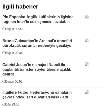
İlgili haberler
Pio Esposito, İngiliz kulüplerinin ilgisine
rağmen Inter'le sözleşmesini uzatabilir
Bugün 05:39
Bruno Guimarães'in Arsenal'e transferi
bürokratik sorunlar nedeniyle gecikiyor
Bugün 02:34
Gabriel Jesus'in menajeri Napoli ile
bağlantılı transfer söylentilerine açıklık
getirdi
Bugün 00:55
İngiltere Futbol Federasyonu sahaların
çevresindeki sert duvarları yasakladı
Dün 23:36