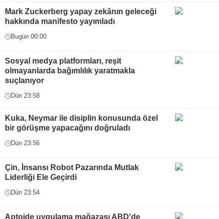
Mark Zuckerberg yapay zekânın geleceği
hakkında manifesto yayımladı
Bugün 00:00
Sosyal medya platformları, reşit
olmayanlarda bağımlılık yaratmakla
suçlanıyor
Dün 23:58
Kuka, Neymar ile disiplin konusunda özel
bir görüşme yapacağını doğruladı
Dün 23:56
Çin, İnsansı Robot Pazarında Mutlak
Liderliği Ele Geçirdi
Dün 23:54
Aptoide uygulama mağazası ABD'de