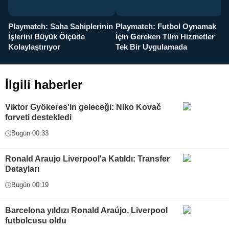
Playmatch: Saha Sahiplerinin
Playmatch: Futbol Oynamak
Y
İşlerini Büyük Ölçüde
İçin Gereken Tüm Hizmetler
y
Kolaylaştırıyor
Tek Bir Uygulamada
İlgili haberler
Viktor Gyökeres'in geleceği: Niko Kovač
forveti destekledi
Bugün 00:33
Ronald Araujo Liverpool'a Katıldı: Transfer
Detayları
Bugün 00:19
Barcelona yıldızı Ronald Araújo, Liverpool
futbolcusu oldu