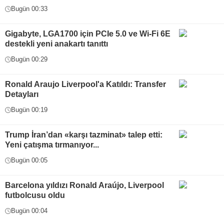
Bugün 00:33
Gigabyte, LGA1700 için PCIe 5.0 ve Wi-Fi 6E
destekli yeni anakartı tanıttı
Bugün 00:29
Ronald Araujo Liverpool'a Katıldı: Transfer
Detayları
Bugün 00:19
Trump İran’dan «karşı tazminat» talep etti:
Yeni çatışma tırmanıyor...
Bugün 00:05
Barcelona yıldızı Ronald Araújo, Liverpool
futbolcusu oldu
Bugün 00:04