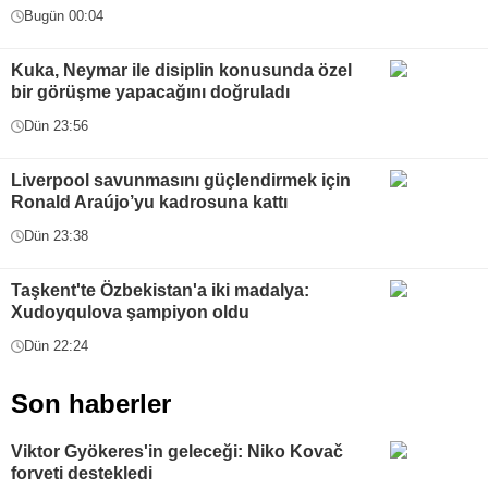
Bugün 00:04
Kuka, Neymar ile disiplin konusunda özel
bir görüşme yapacağını doğruladı
Dün 23:56
Liverpool savunmasını güçlendirmek için
Ronald Araújo’yu kadrosuna kattı
Dün 23:38
Taşkent'te Özbekistan'a iki madalya:
Xudoyqulova şampiyon oldu
Dün 22:24
Son haberler
Viktor Gyökeres'in geleceği: Niko Kovač
forveti destekledi