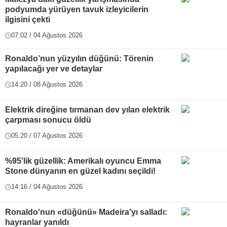
podyumda yürüyen tavuk izleyicilerin
ilgisini çekti
07:02 / 04 Ağustos 2026
Ronaldo’nun yüzyılın düğünü: Törenin
yapılacağı yer ve detaylar
14:20 / 08 Ağustos 2026
Elektrik direğine tırmanan dev yılan elektrik
çarpması sonucu öldü
05:20 / 07 Ağustos 2026
%95'lik güzellik: Amerikalı oyuncu Emma
Stone dünyanın en güzel kadını seçildi!
14:16 / 04 Ağustos 2026
Ronaldo'nun «düğünü» Madeira'yı salladı:
hayranlar yanıldı