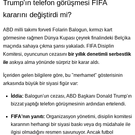
Trump'ın telefon görüşmesi FIFA
kararını değiştirdi mi?
ABD milli takımı forveti Folarin Balogun, kırmızı kart
görmesine rağmen Dünya Kupası çeyrek finalindeki Belçika
maçında sahaya çıkma şansı yakaladı. FIFA Disiplin
Komitesi, oyuncunun cezasını
bir yıllık denetimli serbestlik
ile
askıya alma yönünde sürpriz bir karar aldı.
İçeriden gelen bilgilere göre, bu "merhamet" gösterisinin
arkasında büyük bir siyasi figür var:
İddia:
Balogun'un cezası, ABD Başkanı Donald Trump'ın
bizzat yaptığı telefon görüşmesinin ardından ertelendi.
FIFA'nın yanıtı:
Organizasyon yönetimi, disiplin komitesi
kararının herhangi bir siyasi baskı veya dış müdahale ile
ilgisi olmadığını resmen savunuyor. Ancak futbol