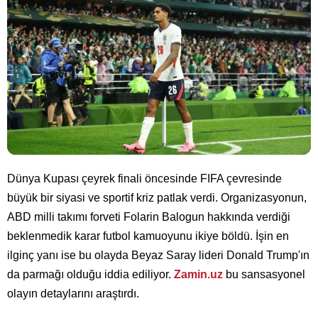
Dünya Kupası çeyrek finali öncesinde FIFA çevresinde
büyük bir siyasi ve sportif kriz patlak verdi. Organizasyonun,
ABD milli takımı forveti Folarin Balogun hakkında verdiği
beklenmedik karar futbol kamuoyunu ikiye böldü. İşin en
ilginç yanı ise bu olayda Beyaz Saray lideri Donald Trump'ın
da parmağı olduğu iddia ediliyor.
Zamin.uz
bu sansasyonel
olayın detaylarını araştırdı.