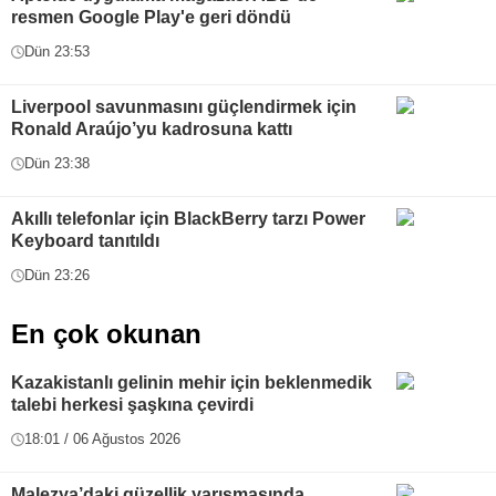
resmen Google Play'e geri döndü
Dün 23:53
Liverpool savunmasını güçlendirmek için
Ronald Araújo’yu kadrosuna kattı
Dün 23:38
Akıllı telefonlar için BlackBerry tarzı Power
Keyboard tanıtıldı
Dün 23:26
En çok okunan
Kazakistanlı gelinin mehir için beklenmedik
talebi herkesi şaşkına çevirdi
18:01 / 06 Ağustos 2026
Malezya’daki güzellik yarışmasında