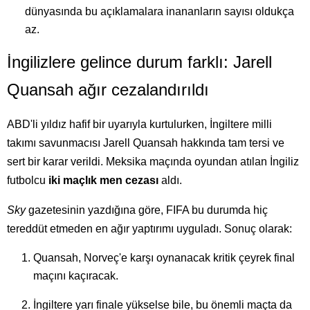
dünyasında bu açıklamalara inananların sayısı oldukça
az.
İngilizlere gelince durum farklı: Jarell
Quansah ağır cezalandırıldı
ABD'li yıldız hafif bir uyarıyla kurtulurken, İngiltere milli
takımı savunmacısı Jarell Quansah hakkında tam tersi ve
sert bir karar verildi. Meksika maçında oyundan atılan İngiliz
futbolcu
iki maçlık men cezası
aldı.
Sky
gazetesinin yazdığına göre, FIFA bu durumda hiç
tereddüt etmeden en ağır yaptırımı uyguladı. Sonuç olarak:
Quansah, Norveç'e karşı oynanacak kritik çeyrek final
maçını kaçıracak.
İngiltere yarı finale yükselse bile, bu önemli maçta da