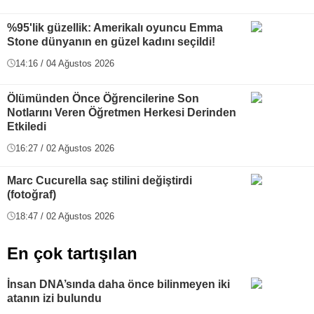
%95'lik güzellik: Amerikalı oyuncu Emma
Stone dünyanın en güzel kadını seçildi!
14:16 / 04 Ağustos 2026
Ölümünden Önce Öğrencilerine Son
Notlarını Veren Öğretmen Herkesi Derinden
Etkiledi
16:27 / 02 Ağustos 2026
Marc Cucurella saç stilini değiştirdi
(fotoğraf)
18:47 / 02 Ağustos 2026
En çok tartışılan
İnsan DNA’sında daha önce bilinmeyen iki
atanın izi bulundu