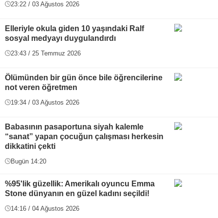
23:22 / 03 Ağustos 2026
Elleriyle okula giden 10 yaşındaki Ralf
sosyal medyayı duygulandırdı
23:43 / 25 Temmuz 2026
Ölümünden bir gün önce bile öğrencilerine
not veren öğretmen
19:34 / 03 Ağustos 2026
Babasının pasaportuna siyah kalemle
“sanat” yapan çocuğun çalışması herkesin
dikkatini çekti
Bugün 14:20
%95'lik güzellik: Amerikalı oyuncu Emma
Stone dünyanın en güzel kadını seçildi!
14:16 / 04 Ağustos 2026