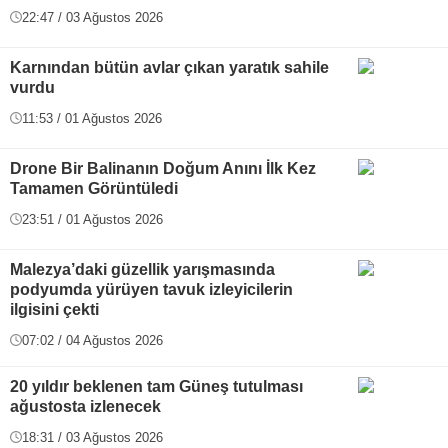
22:47 / 03 Ağustos 2026
Karnından bütün avlar çıkan yaratık sahile
vurdu
11:53 / 01 Ağustos 2026
Drone Bir Balinanın Doğum Anını İlk Kez
Tamamen Görüntüledi
23:51 / 01 Ağustos 2026
Malezya’daki güzellik yarışmasında
podyumda yürüyen tavuk izleyicilerin
ilgisini çekti
07:02 / 04 Ağustos 2026
20 yıldır beklenen tam Güneş tutulması
ağustosta izlenecek
18:31 / 03 Ağustos 2026