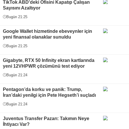
TikTok ABD'deki Ofisini Kapatıp Çalışan
Sayısını Azaltıyor
Bugün 21:25
Google Wallet hizmetinde ebeveynler için
yeni finansal olanaklar sunuldu
Bugün 21:25
Gigabyte, RTX 50 Infinity ekran kartlarında
yeni 12VHPWR çözümünü test ediyor
Bugün 21:24
Pentagon’da korku ve panik: Trump,
İran’daki yenilgi için Pete Hegseth’i suçladı
Bugün 21:24
Juventus Transfer Pazarı: Takımın Neye
İhtiyacı Var?