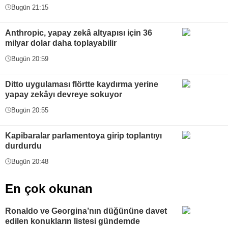
Bugün 21:15
Anthropic, yapay zekâ altyapısı için 36
milyar dolar daha toplayabilir
Bugün 20:59
Ditto uygulaması flörtte kaydırma yerine
yapay zekâyı devreye sokuyor
Bugün 20:55
Kapibaralar parlamentoya girip toplantıyı
durdurdu
Bugün 20:48
En çok okunan
Ronaldo ve Georgina’nın düğününe davet
edilen konukların listesi gündemde