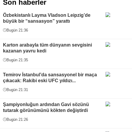
Son haberler
Özbekistanlı Layma Vladson Leipzig’de
büyük bir “sansasyon” yarattı
Bugün 21:36
Karton arabayla tüm dünyanın sevgisini
kazanan yavru kedi
Bugün 21:35
Temirov İstanbul’da sansasyonel bir maça
çıkacak: Rakibi eski UFC yıldızı...
Bugün 21:31
Şampiyonluğun ardından Gavi sözünü
tutarak görünümünü kökten değiştirdi
Bugün 21:26