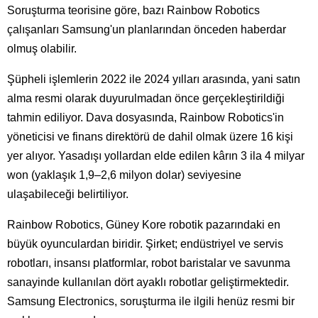
Soruşturma teorisine göre, bazı Rainbow Robotics
çalışanları Samsung'un planlarından önceden haberdar
olmuş olabilir.
Şüpheli işlemlerin 2022 ile 2024 yılları arasında, yani satın
alma resmi olarak duyurulmadan önce gerçekleştirildiği
tahmin ediliyor. Dava dosyasında, Rainbow Robotics'in
yöneticisi ve finans direktörü de dahil olmak üzere 16 kişi
yer alıyor. Yasadışı yollardan elde edilen kârın 3 ila 4 milyar
won (yaklaşık 1,9–2,6 milyon dolar) seviyesine
ulaşabileceği belirtiliyor.
Rainbow Robotics, Güney Kore robotik pazarındaki en
büyük oyunculardan biridir. Şirket; endüstriyel ve servis
robotları, insansı platformlar, robot baristalar ve savunma
sanayinde kullanılan dört ayaklı robotlar geliştirmektedir.
Samsung Electronics, soruşturma ile ilgili henüz resmi bir