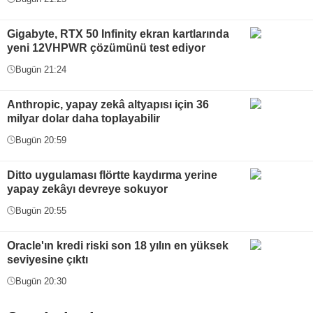
Gigabyte, RTX 50 Infinity ekran kartlarında
yeni 12VHPWR çözümünü test ediyor
Bugün 21:24
Anthropic, yapay zekâ altyapısı için 36
milyar dolar daha toplayabilir
Bugün 20:59
Ditto uygulaması flörtte kaydırma yerine
yapay zekâyı devreye sokuyor
Bugün 20:55
Oracle'ın kredi riski son 18 yılın en yüksek
seviyesine çıktı
Bugün 20:30