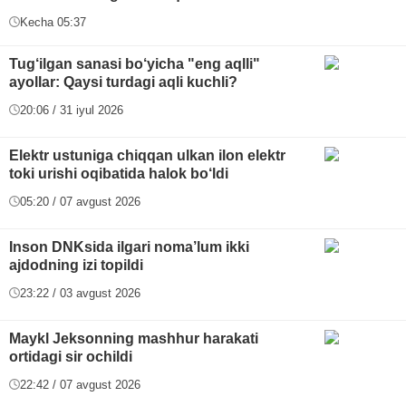
Kecha 05:37
Tug‘ilgan sanasi bo‘yicha "eng aqlli"
ayollar: Qaysi turdagi aqli kuchli?
20:06 / 31 iyul 2026
Elektr ustuniga chiqqan ulkan ilon elektr
toki urishi oqibatida halok bo‘ldi
05:20 / 07 avgust 2026
Inson DNKsida ilgari noma’lum ikki
ajdodning izi topildi
23:22 / 03 avgust 2026
Maykl Jeksonning mashhur harakati
ortidagi sir ochildi
22:42 / 07 avgust 2026