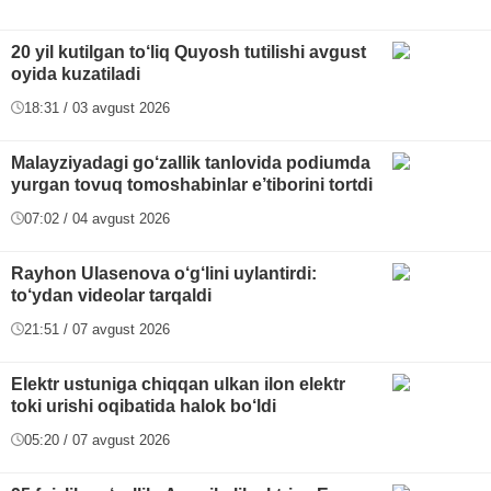
20 yil kutilgan to‘liq Quyosh tutilishi avgust
oyida kuzatiladi
18:31 / 03 avgust 2026
Malayziyadagi go‘zallik tanlovida podiumda
yurgan tovuq tomoshabinlar e’tiborini tortdi
07:02 / 04 avgust 2026
Rayhon Ulasenova o‘g‘lini uylantirdi:
to‘ydan videolar tarqaldi
21:51 / 07 avgust 2026
Elektr ustuniga chiqqan ulkan ilon elektr
toki urishi oqibatida halok bo‘ldi
05:20 / 07 avgust 2026