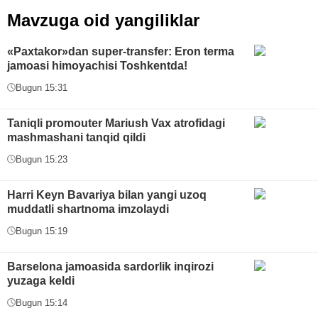
Mavzuga oid yangiliklar
«Paxtakor»dan super-transfer: Eron terma
jamoasi himoyachisi Toshkentda!
Bugun 15:31
Taniqli promouter Mariush Vax atrofidagi
mashmashani tanqid qildi
Bugun 15:23
Harri Keyn Bavariya bilan yangi uzoq
muddatli shartnoma imzolaydi
Bugun 15:19
Barselona jamoasida sardorlik inqirozi
yuzaga keldi
Bugun 15:14