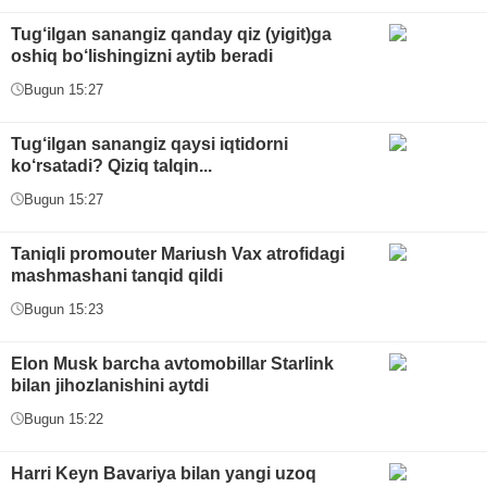
Tug‘ilgan sanangiz qanday qiz (yigit)ga
oshiq bo‘lishingizni aytib beradi
Bugun 15:27
Tug‘ilgan sanangiz qaysi iqtidorni
ko‘rsatadi? Qiziq talqin...
Bugun 15:27
Taniqli promouter Mariush Vax atrofidagi
mashmashani tanqid qildi
Bugun 15:23
Elon Musk barcha avtomobillar Starlink
bilan jihozlanishini aytdi
Bugun 15:22
Harri Keyn Bavariya bilan yangi uzoq