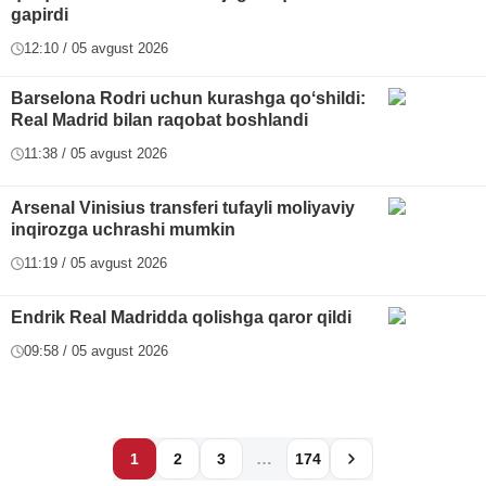
gapirdi
12:10 / 05 avgust 2026
Barselona Rodri uchun kurashga qoʻshildi:
Real Madrid bilan raqobat boshlandi
11:38 / 05 avgust 2026
Arsenal Vinisius transferi tufayli moliyaviy
inqirozga uchrashi mumkin
11:19 / 05 avgust 2026
Endrik Real Madridda qolishga qaror qildi
09:58 / 05 avgust 2026
…
1
2
3
174