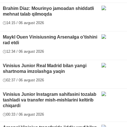
Brahim Diaz: Mourinyo jamoadan shiddatli
mehnat talab qilmoqda
14:15 / 06 avgust 2026
Maykl Ouen Vinisiusning Arsenalga o'tishini
rad etdi
12:34 / 06 avgust 2026
Vinisius Junior Real Madrid bilan yangi
shartnoma imzolashga yaqin
02:37 / 06 avgust 2026
Vinisius Junior Instagram sahifasini tozalab
tashladi va transfer mish-mishlarini keltirib
chiqardi
00:33 / 06 avgust 2026