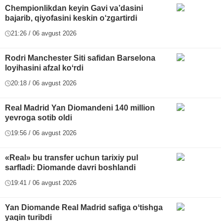
Chempionlikdan keyin Gavi va’dasini
bajarib, qiyofasini keskin o‘zgartirdi
21:26 / 06 avgust 2026
Rodri Manchester Siti safidan Barselona
loyihasini afzal koʻrdi
20:18 / 06 avgust 2026
Real Madrid Yan Diomandeni 140 million
yevroga sotib oldi
19:56 / 06 avgust 2026
«Real» bu transfer uchun tarixiy pul
sarfladi: Diomande davri boshlandi
19:41 / 06 avgust 2026
Yan Diomande Real Madrid safiga oʻtishga
yaqin turibdi