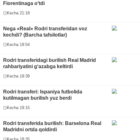
Fiorentinaga oʻtdi
Kecha 21:18
Nega «Real» Rodri transferidan voz
kechdi? (Barcha tafsilotlar)
Kecha 19:54
Rodri transferidagi burilish Real Madrid
rahbariyatini gʻazabga keltirdi
Kecha 19:39
Rodri transferi: Ispaniya futbolida
kutilmagan burilish yuz berdi
Kecha 19:15
Rodri transferida burilish: Barselona Real
Madridni ortda qoldirdi
Kecha 18:35