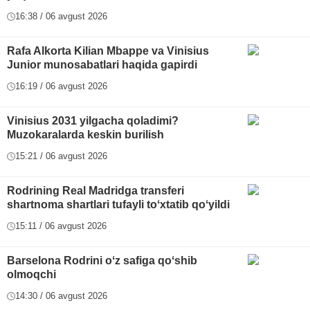
16:38 / 06 avgust 2026
Rafa Alkorta Kilian Mbappe va Vinisius
Junior munosabatlari haqida gapirdi
16:19 / 06 avgust 2026
Vinisius 2031 yilgacha qoladimi?
Muzokaralarda keskin burilish
15:21 / 06 avgust 2026
Rodrining Real Madridga transferi
shartnoma shartlari tufayli toʻxtatib qoʻyildi
15:11 / 06 avgust 2026
Barselona Rodrini oʻz safiga qoʻshib
olmoqchi
14:30 / 06 avgust 2026