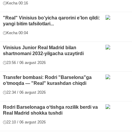
Kecha 00:16
"Real" Vinisius bo‘yicha qarorini e’lon qildi:
yangi bitim tafsilotlari...
Kecha 00:04
Vinisius Junior Real Madrid bilan
shartnomani 2032-yilgacha uzaytirdi
23:56 / 06 avgust 2026
Transfer bombasi: Rodri "Barselona"ga
o‘tmoqda — "Real" kurashdan chiqdi
22:34 / 06 avgust 2026
Rodri Barselonaga oʻtishga rozilik berdi va
Real Madrid shokka tushdi
22:10 / 06 avgust 2026