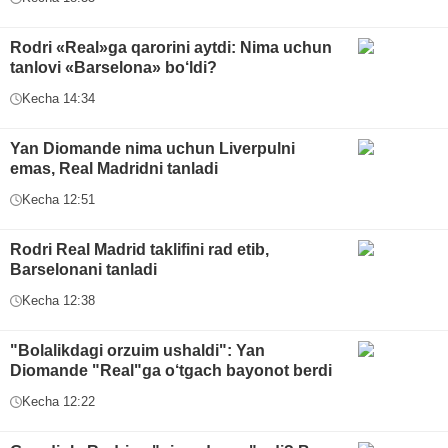
Rodri «Real»ga qarorini aytdi: Nima uchun
tanlovi «Barselona» bo‘ldi?
Kecha 14:34
Yan Diomande nima uchun Liverpulni
emas, Real Madridni tanladi
Kecha 12:51
Rodri Real Madrid taklifini rad etib,
Barselonani tanladi
Kecha 12:38
"Bolalikdagi orzuim ushaldi": Yan
Diomande "Real"ga o‘tgach bayonot berdi
Kecha 12:22