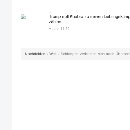
Trump soll Khabib zu seinen Lieblingskäm
zählen
Heute, 14:32
Nachrichten
»
Welt
»
Schlangen verbreiten sich nach Übersc