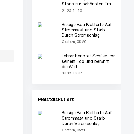
Stone zur schönsten Frau
der Welt gekürt
04.08, 14:16
Riesige Boa Kletterte Auf
Strommast und Starb
Durch Stromschlag
Gestern, 05:20
Lehrer benotet Schüler vor
seinem Tod und berührt
die Welt
02.08, 16:27
Meistdiskutiert
Riesige Boa Kletterte Auf
Strommast und Starb
Durch Stromschlag
Gestern, 05:20