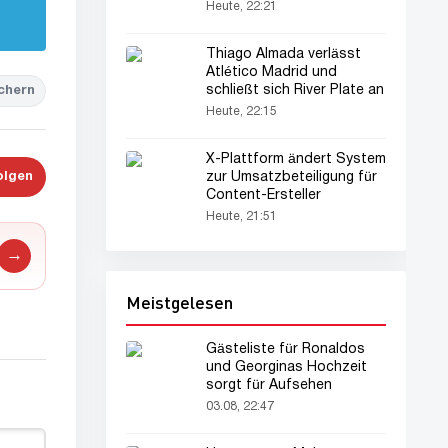
Heute, 22:21
Thiago Almada verlässt
Atlético Madrid und
schließt sich River Plate an
chern
Heute, 22:15
X-Plattform ändert System
olgen
zur Umsatzbeteiligung für
Content-Ersteller
Heute, 21:51
→
Meistgelesen
Gästeliste für Ronaldos
und Georginas Hochzeit
sorgt für Aufsehen
03.08, 22:47