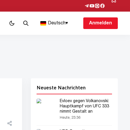
Deutsch
▾
Anmelden
Neueste Nachrichten
Evloev gegen Volkanovski:
Hauptkampf von UFC 333
nimmt Gestalt an
Heute, 23:36