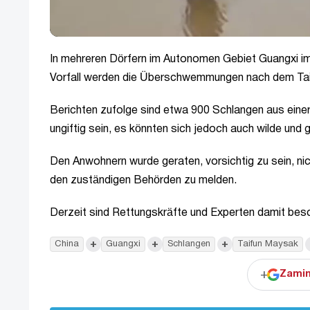
In mehreren Dörfern im Autonomen Gebiet Guangxi im
Vorfall werden die Überschwemmungen nach dem Tai
Berichten zufolge sind etwa 900 Schlangen aus eine
ungiftig sein, es könnten sich jedoch auch wilde und 
Den Anwohnern wurde geraten, vorsichtig zu sein, nic
den zuständigen Behörden zu melden.
Derzeit sind Rettungskräfte und Experten damit besch
+
+
+
China
Guangxi
Schlangen
Taifun Maysak
+
Zamin