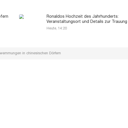
pfern
Ronaldos Hochzeit des Jahrhunderts:
Veranstaltungsort und Details zur Trauung
Heute, 14:20
hwemmungen in chinesischen Dörfern