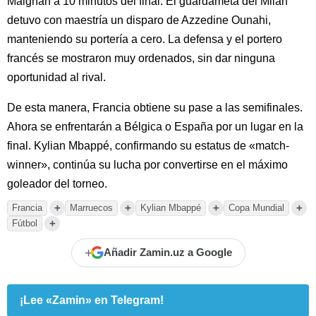
Maignan a 10 minutos del final. El guardameta del Milan
detuvo con maestría un disparo de Azzedine Ounahi,
manteniendo su portería a cero. La defensa y el portero
francés se mostraron muy ordenados, sin dar ninguna
oportunidad al rival.
De esta manera, Francia obtiene su pase a las semifinales.
Ahora se enfrentarán a Bélgica o España por un lugar en la
final. Kylian Mbappé, confirmando su estatus de «match-
winner», continúa su lucha por convertirse en el máximo
goleador del torneo.
+
+
+
+
Francia
Marruecos
Kylian Mbappé
Copa Mundial
+
Fútbol
+
Añadir Zamin.uz a Google
¡Lee «Zamin» en Telegram!