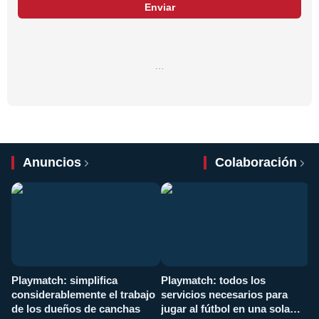
Enviar
…
Anuncios
Colaboración
Playmatch: simplifica
Playmatch: todos los
¿
considerablemente el trabajo
servicios necesarios para
d
de los dueños de canchas
jugar al fútbol en una sola
c