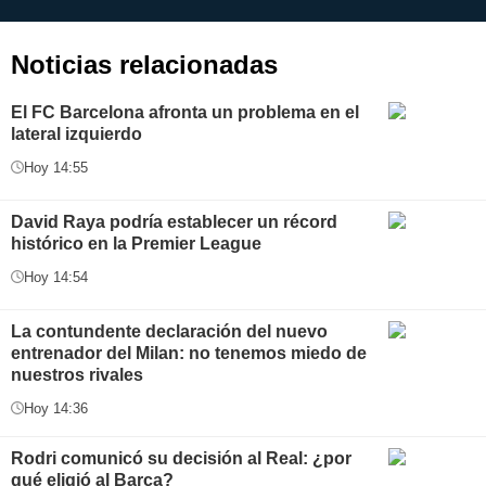
aplicación
i
Noticias relacionadas
El FC Barcelona afronta un problema en el
lateral izquierdo
Hoy 14:55
David Raya podría establecer un récord
histórico en la Premier League
Hoy 14:54
La contundente declaración del nuevo
entrenador del Milan: no tenemos miedo de
nuestros rivales
Hoy 14:36
Rodri comunicó su decisión al Real: ¿por
qué eligió al Barça?